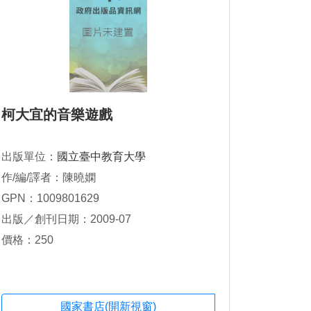
柯大宜的音樂遊戲
出版單位：
國立臺中教育大學
作/編/譯者：陳曉嫻
GPN：1009801629
出版／創刊日期：2009-07
價格：250
國家書店(開新視窗)