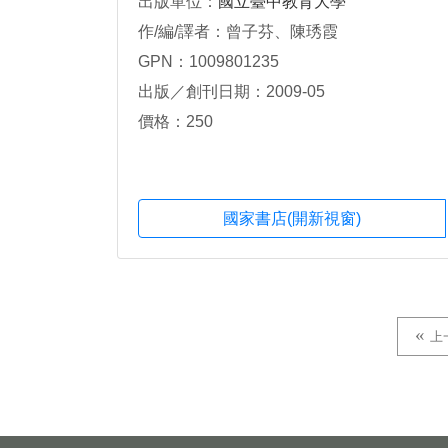
出版單位：
國立臺中教育大學
作/編/譯者：曾子芬、陳琇霞
GPN：1009801235
出版／創刊日期：2009-05
價格：250
國家書店(開新視窗)
上