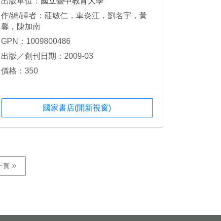
出版單位：
國立臺中教育大學
作/編/譯者：莊敏仁，車炎江，劉名宇，黃
馨，陳加南
GPN：1009800486
出版／創刊日期：2009-03
價格：350
國家書店(開新視窗)
一頁