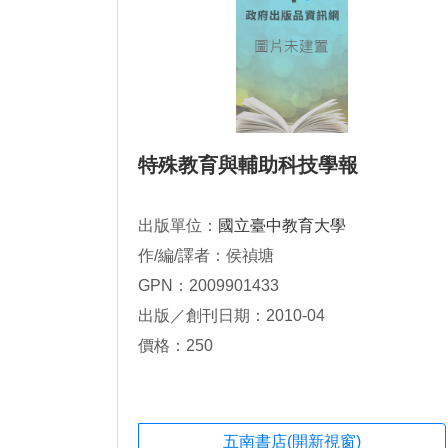
特殊教育與輔助科技學報
出版單位：
國立臺中教育大學
作/編/譯者：侯禎塘
GPN：2009901433
出版／創刊日期：2010-04
價格：250
五南書店(開新視窗)