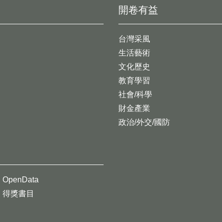
開卷有益
台灣采風
生活藝術
文化歷史
教育學習
社會/科學
財金產業
政治/外交/國防
OpenData
得獎書目