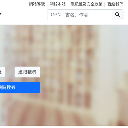
網站導覽
│
關於本站
│
隱私權及安全政策
│
聯絡我們
搜
搜尋
進階搜尋
機關搜尋