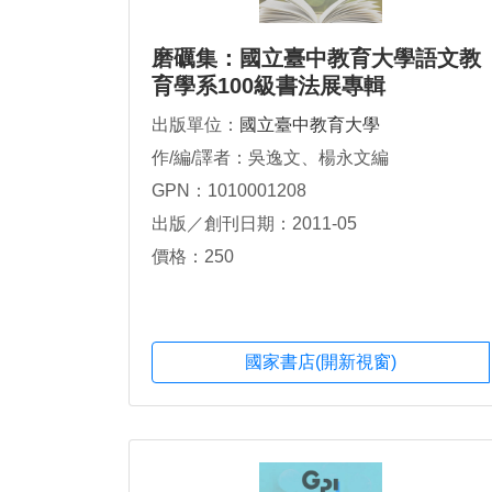
磨礪集：國立臺中教育大學語文教
育學系100級書法展專輯
出版單位：
國立臺中教育大學
作/編/譯者：吳逸文、楊永文編
GPN：1010001208
出版／創刊日期：2011-05
價格：250
國家書店(開新視窗)