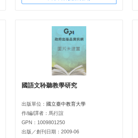
國語文聆聽教學研究
出版單位：
國立臺中教育大學
作/編/譯者：馬行誼
GPN：1009801250
出版／創刊日期：2009-06