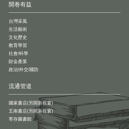
開卷有益
台灣采風
生活藝術
文化歷史
教育學習
社會/科學
財金產業
政治/外交/國防
流通管道
國家書店(另開新視窗)
五南書店(另開新視窗)
寄存圖書館