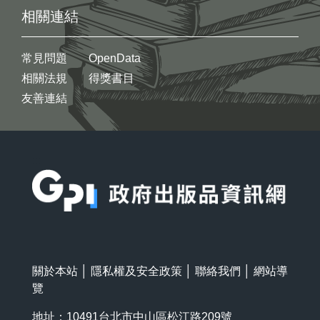
相關連結
常見問題
OpenData
相關法規
得獎書目
友善連結
:::
關於本站
│
隱私權及安全政策
│
聯絡我們
│
網站導
覽
地址：10491台北市中山區松江路209號