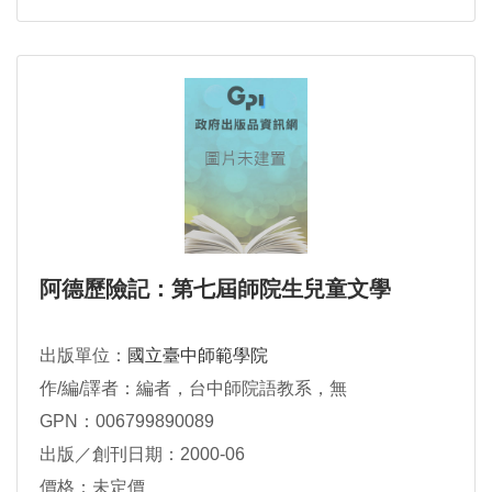
阿德歷險記：第七屆師院生兒童文學
出版單位：
國立臺中師範學院
作/編/譯者：編者，台中師院語教系，無
GPN：006799890089
出版／創刊日期：2000-06
價格：未定價