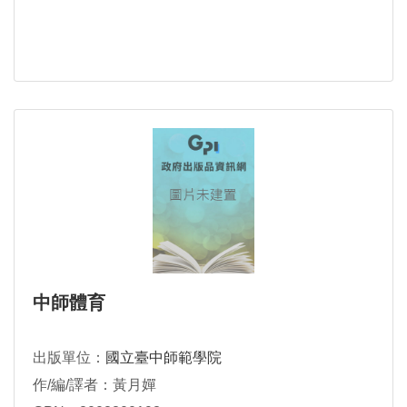
中師體育
出版單位：
國立臺中師範學院
作/編/譯者：黃月嬋