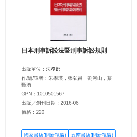
日本刑事訴訟法暨刑事訴訟規則
出版單位：
法務部
作/編/譯者：朱學瑛，張弘昌，劉河山，蔡
甄漪
GPN：1010501567
出版／創刊日期：2016-08
價格：220
國家書店(開新視窗)
五南書店(開新視窗)