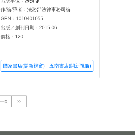
出版單位：
法務部
作/編/譯者：法務部法律事務司編
GPN：1010401055
出版／創刊日期：2015-06
價格：120
國家書店(開新視窗)
五南書店(開新視窗)
一頁
>>