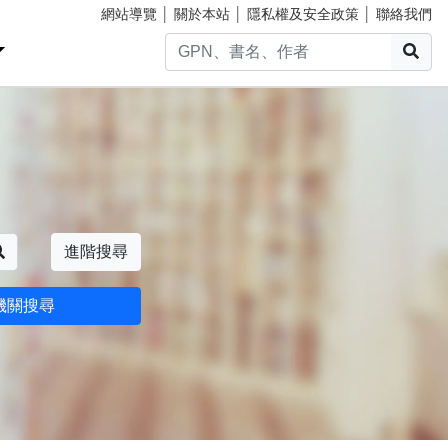
網站導覽
│
關於本站
│
隱私權及安全政策
│
聯絡我們
搜
搜尋
進階搜尋
機關搜尋