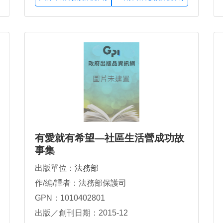
有愛就有希望—社區生活營成功故
事集
出版單位：
法務部
作/編/譯者：法務部保護司
GPN：1010402801
出版／創刊日期：2015-12