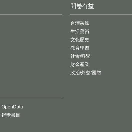
開卷有益
台灣采風
生活藝術
文化歷史
教育學習
社會/科學
財金產業
政治/外交/國防
OpenData
得獎書目