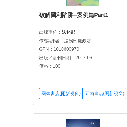
破解圖利陷阱─案例篇Part1
出版單位：
法務部
作/編/譯者：法務部廉政署
GPN：1010600970
出版／創刊日期：2017-06
價格：100
國家書店(開新視窗)
五南書店(開新視窗)