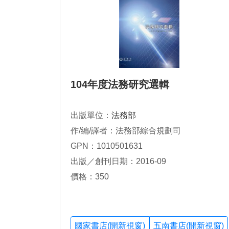
104年度法務研究選輯
出版單位：
法務部
作/編/譯者：法務部綜合規劃司
GPN：1010501631
出版／創刊日期：2016-09
價格：350
國家書店(開新視窗)
五南書店(開新視窗)