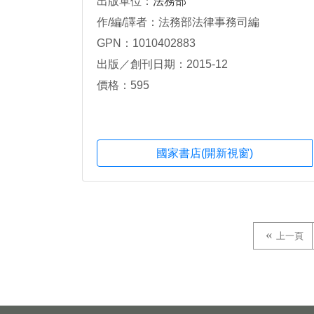
出版單位：
法務部
作/編/譯者：法務部法律事務司編
GPN：1010402883
出版／創刊日期：2015-12
價格：595
國家書店(開新視窗)
上一頁