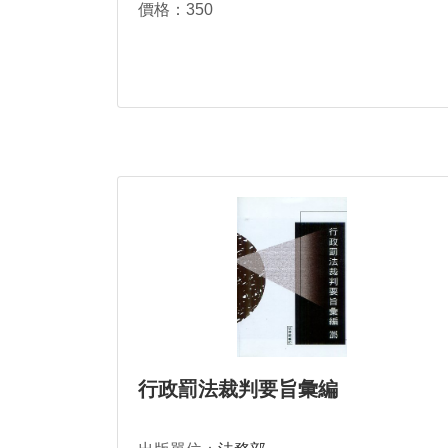
價格：350
行政罰法裁判要旨彙編