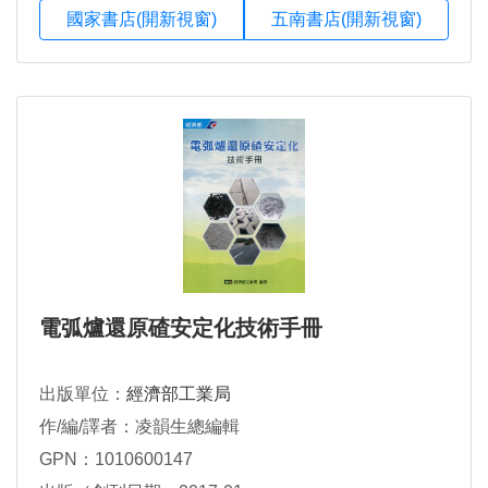
國家書店(開新視窗)
五南書店(開新視窗)
電弧爐還原碴安定化技術手冊
出版單位：
經濟部工業局
作/編/譯者：凌韻生總編輯
GPN：1010600147