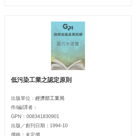
低污染工業之認定原則
出版單位：
經濟部工業局
作/編/譯者：
GPN：008341830901
出版／創刊日期：1994-10
價格：未定價