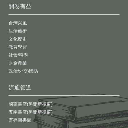
開卷有益
台灣采風
生活藝術
文化歷史
教育學習
社會/科學
財金產業
政治/外交/國防
流通管道
國家書店(另開新視窗)
五南書店(另開新視窗)
寄存圖書館