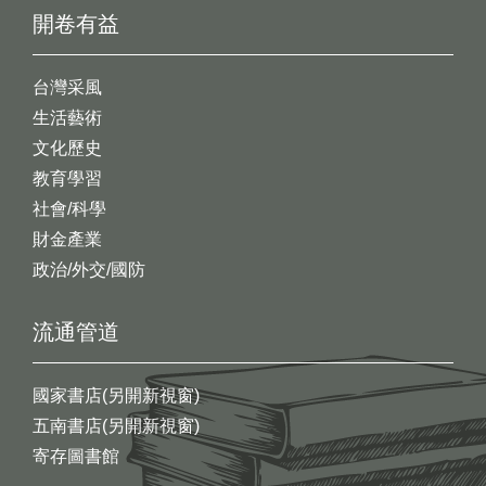
開卷有益
台灣采風
生活藝術
文化歷史
教育學習
社會/科學
財金產業
政治/外交/國防
流通管道
國家書店(另開新視窗)
五南書店(另開新視窗)
寄存圖書館