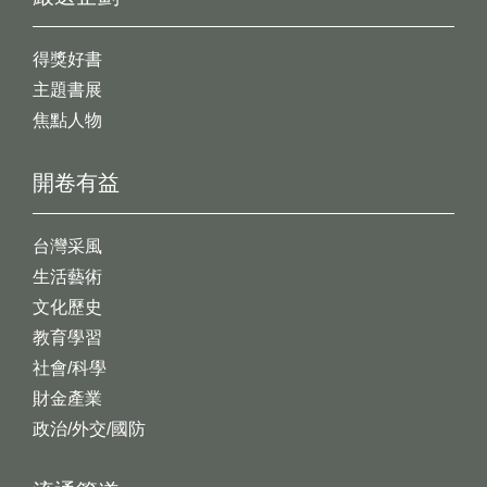
得獎好書
主題書展
焦點人物
開卷有益
台灣采風
生活藝術
文化歷史
教育學習
社會/科學
財金產業
政治/外交/國防