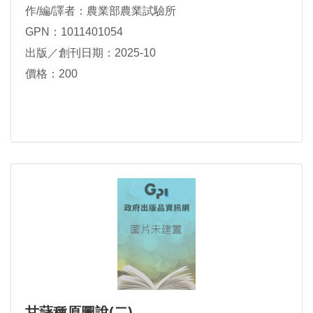
作/編/譯者：農業部農業試驗所
GPN：1011401054
出版／創刊日期：2025-10
價格：200
甘藷種原圖說(二)