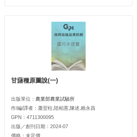
甘藷種原圖說(一)
出版單位：
農業部農業試驗所
作/編/譯者：蕭翌柱,陸柏憲,陳述,賴永昌
GPN：4711300095
出版／創刊日期：2024-07
價格：未定價