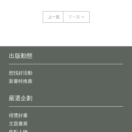
上一頁
下一頁
出版動態
想找好活動
新書特推薦
嚴選企劃
得獎好書
主題書展
焦點人物