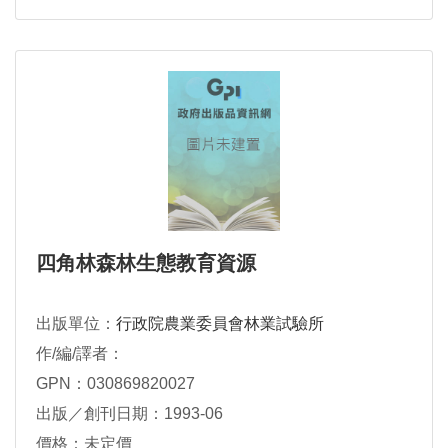
四角林森林生態教育資源
出版單位：
行政院農業委員會林業試驗所
作/編/譯者：
GPN：030869820027
出版／創刊日期：1993-06
價格：未定價