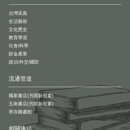
台灣采風
生活藝術
文化歷史
教育學習
社會/科學
財金產業
政治/外交/國防
流通管道
國家書店(另開新視窗)
五南書店(另開新視窗)
寄存圖書館
相關連結