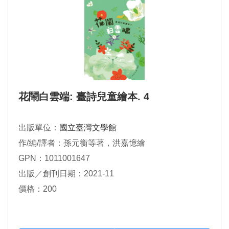
花鬧白雲端: 臺詩兒童繪本. 4
出版單位：
國立臺灣文學館
作/編/譯者：孫元衡等著，洪嘉憶繪
GPN：1011001647
出版／創刊日期：2021-11
價格：200