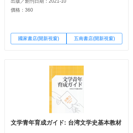
出版／創刊日期：2021-10
價格：360
國家書店(開新視窗)
五南書店(開新視窗)
文学青年育成ガイド: 台湾文学史基本教材