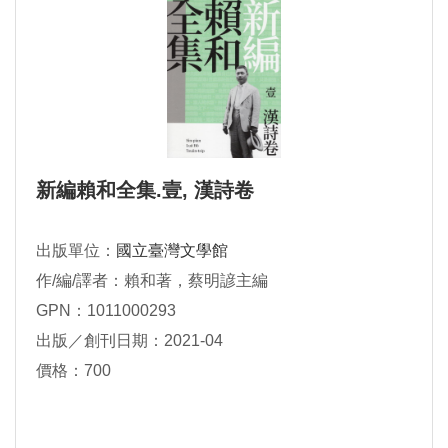
新編賴和全集.壹, 漢詩卷
出版單位：
國立臺灣文學館
作/編/譯者：賴和著，蔡明諺主編
GPN：1011000293
出版／創刊日期：2021-04
價格：700