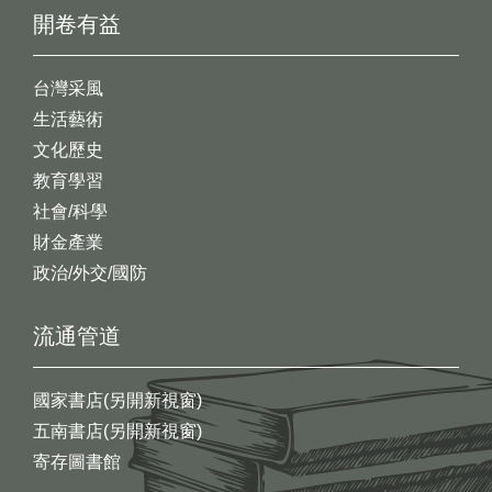
開卷有益
台灣采風
生活藝術
文化歷史
教育學習
社會/科學
財金產業
政治/外交/國防
流通管道
國家書店(另開新視窗)
五南書店(另開新視窗)
寄存圖書館