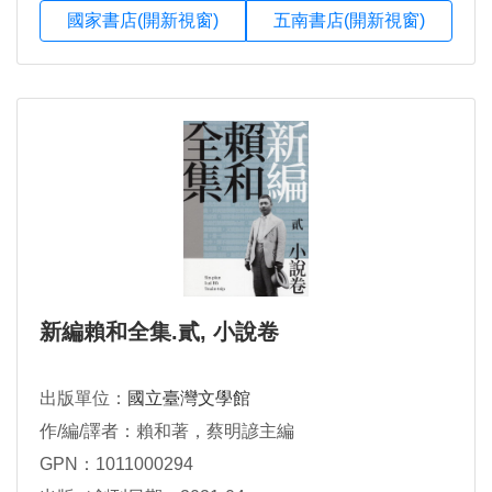
國家書店(開新視窗)
五南書店(開新視窗)
新編賴和全集.貳, 小說卷
出版單位：
國立臺灣文學館
作/編/譯者：賴和著，蔡明諺主編
GPN：1011000294