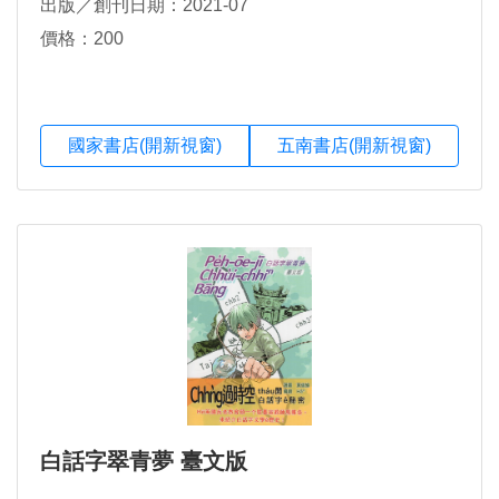
出版／創刊日期：2021-07
價格：200
國家書店(開新視窗)
五南書店(開新視窗)
白話字翠青夢 臺文版