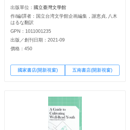
出版單位：
國立臺灣文學館
作/編/譯者：国立台湾文学館企画編集，謝恵貞, 八木
はるな翻訳
GPN：1011001235
出版／創刊日期：2021-09
價格：450
國家書店(開新視窗)
五南書店(開新視窗)