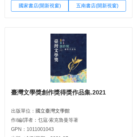
國家書店(開新視窗)
五南書店(開新視窗)
臺灣文學獎創作獎得獎作品集.2021
出版單位：
國立臺灣文學館
作/編/譯者：乜寇‧索克魯曼等著
GPN：1011001043