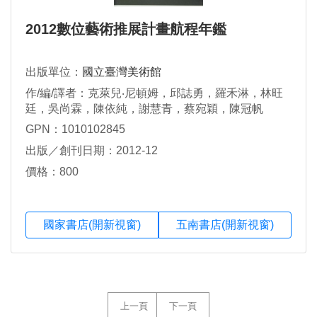
2012數位藝術推展計畫航程年鑑
出版單位：
國立臺灣美術館
作/編/譯者：克萊兒‧尼頓姆，邱誌勇，羅禾淋，林旺
廷，吳尚霖，陳依純，謝慧青，蔡宛穎，陳冠帆
GPN：1010102845
出版／創刊日期：2012-12
價格：800
國家書店(開新視窗)
五南書店(開新視窗)
上一頁
下一頁