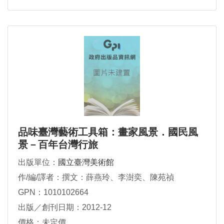
品味臺灣藝術工具箱：畫家風景．國民風
景－百年台灣行旅
出版單位：
國立臺灣美術館
作/編/譯者：撰文：薛燕玲、李澍奕、陳苑禎
GPN：1010102664
出版／創刊日期：2012-12
價格：未定價