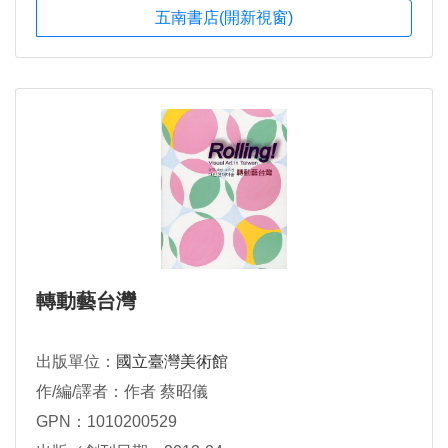
五南書店(開新視窗)
轉動藝台灣
出版單位：
國立臺灣美術館
作/編/譯者：作者 蔡昭儀
GPN：1010200529