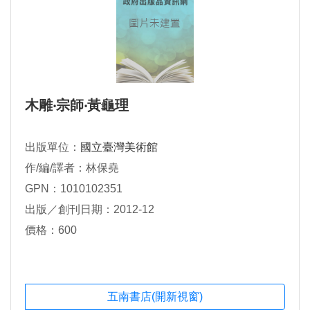
木雕‧宗師‧黃龜理
出版單位：
國立臺灣美術館
作/編/譯者：林保堯
GPN：1010102351
出版／創刊日期：2012-12
價格：600
五南書店(開新視窗)