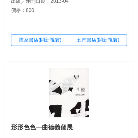
出版／創刊日期：2013-04
價格：800
國家書店(開新視窗)
五南書店(開新視窗)
形形色色—曲德義個展