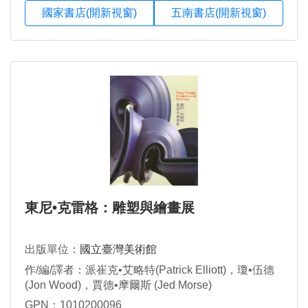
國家書店(開新視窗)
五南書店(開新視窗)
東尼•克雷格：雕塑與繪畫展
出版單位：
國立臺灣美術館
作/編/譯者：派崔克•艾略特(Patrick Elliott)，瓊•伍德
(Jon Wood)，賈德•摩爾斯 (Jed Morse)
GPN：1010200096