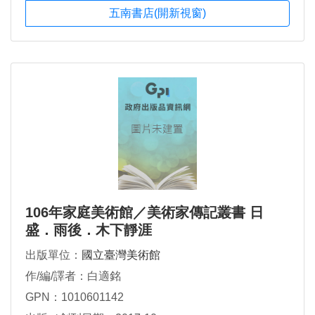
五南書店(開新視窗)
106年家庭美術館／美術家傳記叢書 日
盛．雨後．木下靜涯
出版單位：
國立臺灣美術館
作/編/譯者：白適銘
GPN：1010601142