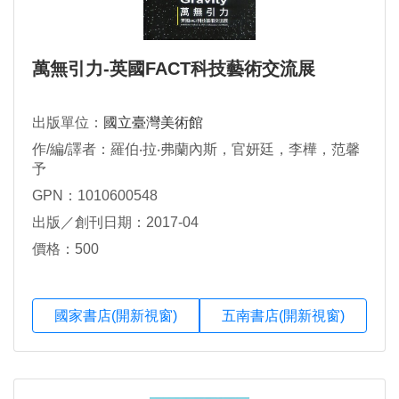
萬無引力-英國FACT科技藝術交流展
出版單位：
國立臺灣美術館
作/編/譯者：羅伯‧拉‧弗蘭內斯，官妍廷，李樺，范馨
予
GPN：1010600548
出版／創刊日期：2017-04
價格：500
國家書店(開新視窗)
五南書店(開新視窗)