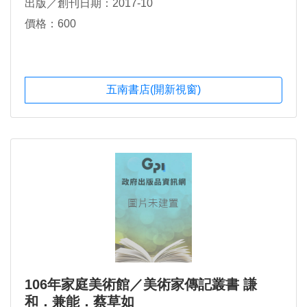
出版／創刊日期：2017-10
價格：600
五南書店(開新視窗)
106年家庭美術館／美術家傳記叢書 謙
和．兼能．蔡草如