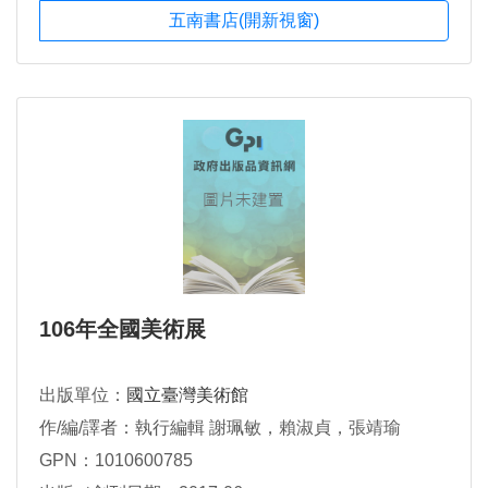
五南書店(開新視窗)
106年全國美術展
出版單位：
國立臺灣美術館
作/編/譯者：執行編輯 謝珮敏，賴淑貞，張靖瑜
GPN：1010600785