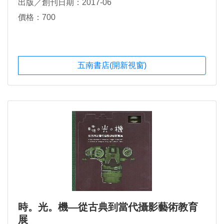
出版／創刊日期：2017-06
價格：700
五南書店(開新視窗)
時。光。機—從古典到當代攝影藝術教育
展