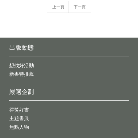
上一頁
下一頁
出版動態
想找好活動
新書特推薦
嚴選企劃
得獎好書
主題書展
焦點人物