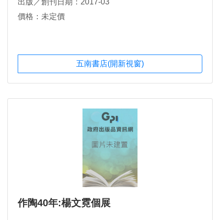
出版／創刊日期：2017-03
價格：未定價
五南書店(開新視窗)
作陶40年:楊文霓個展