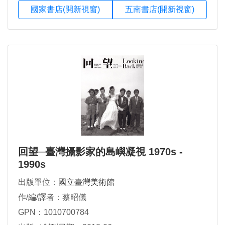
國家書店(開新視窗)
五南書店(開新視窗)
回望─臺灣攝影家的島嶼凝視 1970s -
1990s
出版單位：
國立臺灣美術館
作/編/譯者：蔡昭儀
GPN：1010700784