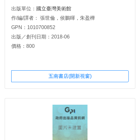
出版單位：
國立臺灣美術館
作/編/譯者： 張世倫，侯鵬暉，朱盈樺
GPN：1010700852
出版／創刊日期：2018-06
價格：800
五南書店(開新視窗)