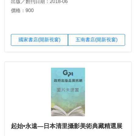
出版／創刊日期：2018-06
價格：900
國家書店(開新視窗)
五南書店(開新視窗)
起始•永遠—日本清里攝影美術典藏精選展