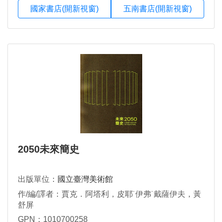
國家書店(開新視窗)
五南書店(開新視窗)
2050未來簡史
出版單位：
國立臺灣美術館
作/編/譯者：賈克．阿塔利，皮耶˙伊弗˙戴薩伊夫，黃
舒屏
GPN：1010700258