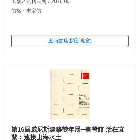
出版／創刊日期：2018-05
價格：未定價
五南書店(開新視窗)
第16屆威尼斯建築雙年展─臺灣館 活在宜
蘭：連接山海水土