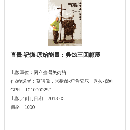
直覺‧記憶‧原始能量：吳炫三回顧展
出版單位：
國立臺灣美術館
作/編/譯者：蔡昭儀，米歇爾•紐希薩尼，秀拉•傑哈
GPN：1010700257
出版／創刊日期：2018-03
價格：1000