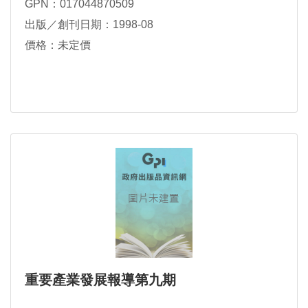
GPN：017044870509
出版／創刊日期：1998-08
價格：未定價
重要產業發展報導第九期