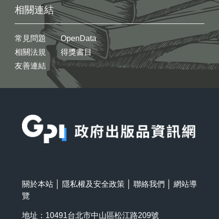
相關連結
常見問題
OpenData
相關法規
得獎書目
友善連結
:::
關於本站
│
隱私權及安全政策
│
聯絡我們
│
網站導
覽
地址：10491台北市中山區松江路209號