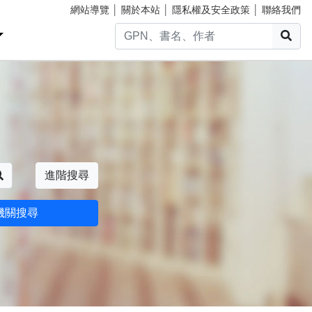
網站導覽
│
關於本站
│
隱私權及安全政策
│
聯絡我們
搜
搜尋
進階搜尋
機關搜尋