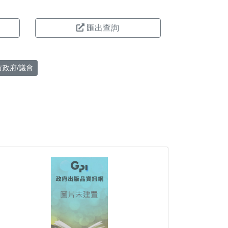
匯出查詢
方政府/議會