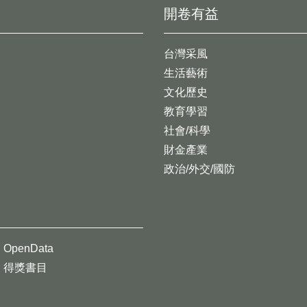
開卷有益
台灣采風
生活藝術
文化歷史
教育學習
社會/科學
財金產業
政治/外交/國防
OpenData
得獎書目