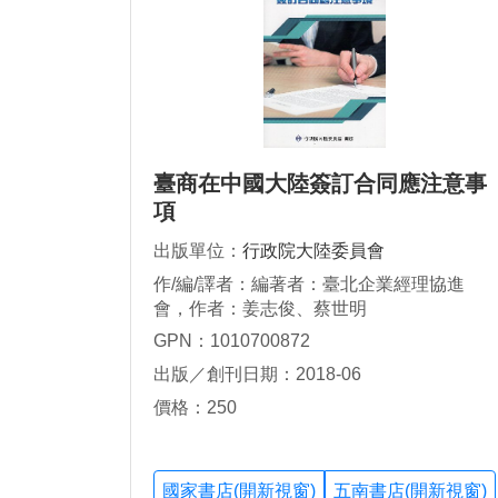
臺商在中國大陸簽訂合同應注意事
項
出版單位：
行政院大陸委員會
作/編/譯者：編著者：臺北企業經理協進
會，作者：姜志俊、蔡世明
GPN：1010700872
出版／創刊日期：2018-06
價格：250
國家書店(開新視窗)
五南書店(開新視窗)