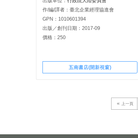
出版單位：
行政院大陸委員會
作/編/譯者：臺北企業經理協進會
GPN：1010601394
出版／創刊日期：2017-09
價格：250
五南書店(開新視窗)
上一頁