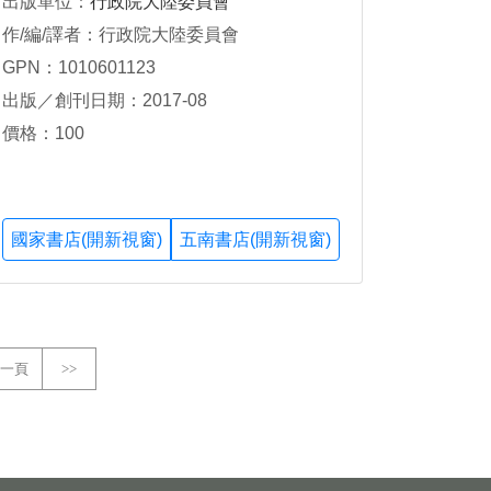
出版單位：
行政院大陸委員會
作/編/譯者：行政院大陸委員會
GPN：1010601123
出版／創刊日期：2017-08
價格：100
國家書店(開新視窗)
五南書店(開新視窗)
一頁
>>