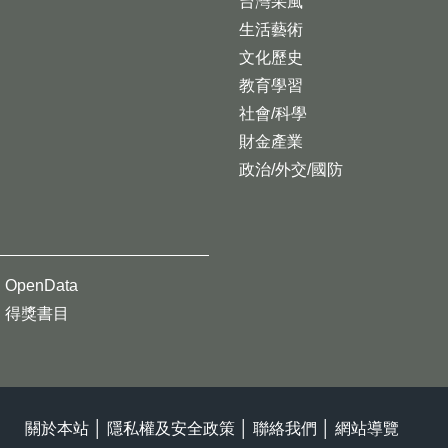
台灣采風
生活藝術
文化歷史
教育學習
社會/科學
財金產業
政治/外交/國防
OpenData
得獎書目
關於本站
│
隱私權及安全政策
│
聯絡我們
│
網站導覽