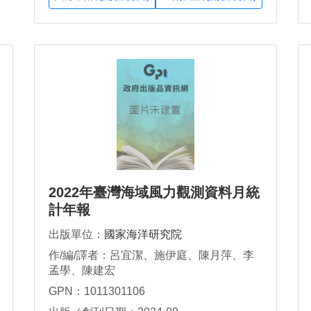
2022年臺灣海域風力觀測資料月統
計年報
出版單位：
國家海洋研究院
作/編/譯者：呂宜潔、施伊庭、陳月萍、李
孟學、陳建宏
GPN：1011301106