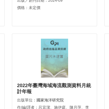
出版／創刊日期：2024-09
價格：未定價
2022年臺灣海域海流觀測資料月統
計年報
出版單位：
國家海洋研究院
作/編/譯者：呂宜潔、施伊庭、陳月萍、李