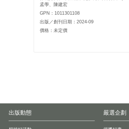
孟學、陳建宏
GPN：1011301108
出版／創刊日期：2024-09
價格：未定價
出版動態
嚴選企劃