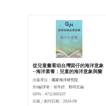
從兒童畫看咱台灣囡仔的海洋意象
─海洋素養：兒童的海洋意象與蘭
嶼海洋學的建構國內學術研討會論
出版單位：
國家海洋研究院
文集
作/編/譯者：侯亭妤、鄭明宏編
GPN：4711300107
出版／創刊日期：2024-09