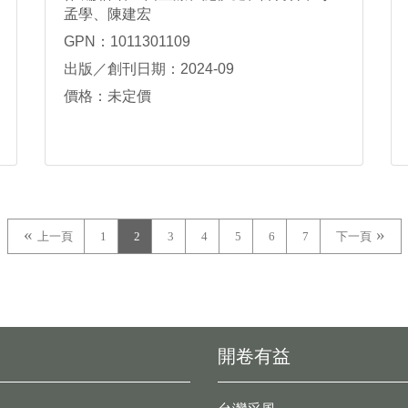
孟學、陳建宏
GPN：1011301109
出版／創刊日期：2024-09
價格：未定價
上一頁
1
2
3
4
5
6
7
下一頁
開卷有益