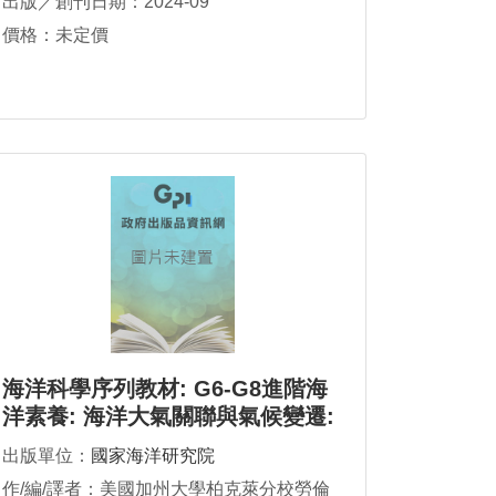
出版／創刊日期：2024-09
價格：未定價
海洋科學序列教材: G6-G8進階海
洋素養: 海洋大氣關聯與氣候變遷:
海洋導論、海洋科學背景知識與評
出版單位：
國家海洋研究院
量指引
作/編/譯者：美國加州大學柏克萊分校勞倫