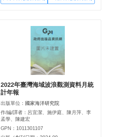
2022年臺灣海域波浪觀測資料月統
計年報
出版單位：
國家海洋研究院
作/編/譯者：呂宜潔、施伊庭、陳月萍、李
孟學、陳建宏
GPN：1011301107