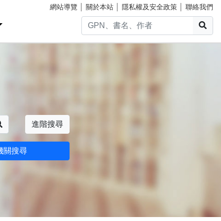
網站導覽
│
關於本站
│
隱私權及安全政策
│
聯絡我們
搜
搜尋
進階搜尋
機關搜尋