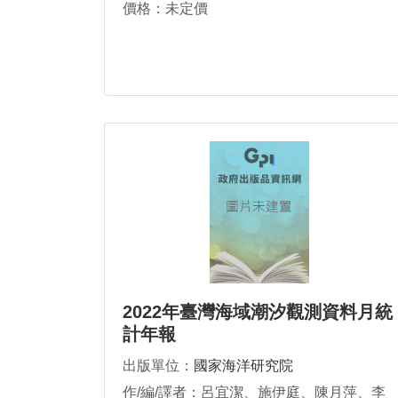
價格：未定價
2022年臺灣海域潮汐觀測資料月統
計年報
出版單位：
國家海洋研究院
作/編/譯者：呂宜潔、施伊庭、陳月萍、李