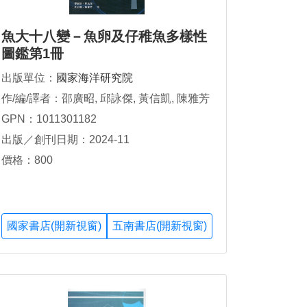
魚大十八變－魚卵及仔稚魚多樣性
圖鑑第1冊
出版單位：
國家海洋研究院
作/編/譯者：邵廣昭, 邱詠傑, 黃信凱, 陳雅芳
GPN：1011301182
出版／創刊日期：2024-11
價格：800
國家書店(開新視窗)
五南書店(開新視窗)