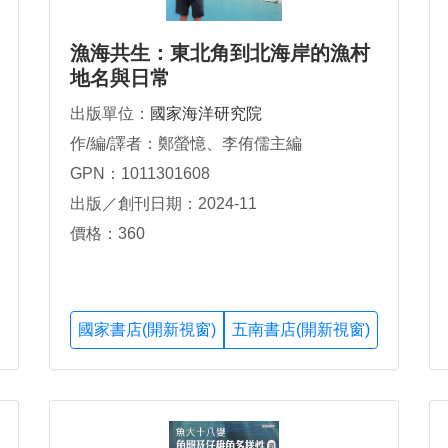
漁海共生：東北角到北海岸的漁村
地名與日常
出版單位：
國家海洋研究院
作/編/譯者：鄭螢憶、李侑儒主編
GPN：1011301608
出版／創刊日期：2024-11
價格：360
國家書店(開新視窗)
五南書店(開新視窗)