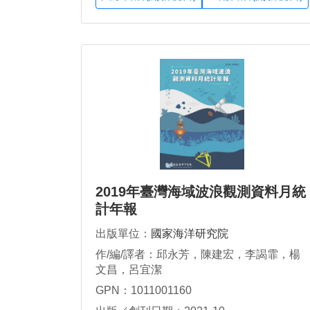
2019年臺灣海域波浪觀測資料月統
計年報
出版單位：
國家海洋研究院
作/編/譯者：邱永芳，陳建宏，李謁霏，楊
文昌，呂宜潔
GPN：1011001160