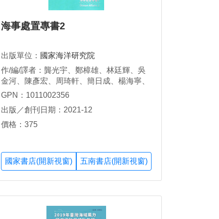
海事處置專書2
出版單位：
國家海洋研究院
作/編/譯者：龔光宇、鄭樟雄、林廷輝、吳
金河、陳彥宏、周琦軒、簡日成、楊海寧、
蔡馥嚀、顏寧
GPN：1011002356
出版／創刊日期：2021-12
價格：375
國家書店(開新視窗)
五南書店(開新視窗)