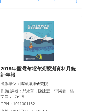
2019年臺灣海域海流觀測資料月統
計年報
出版單位：
國家海洋研究院
作/編/譯者：邱永芳，陳建宏，李謁霏，楊
文昌，呂宜潔
GPN：1011001162