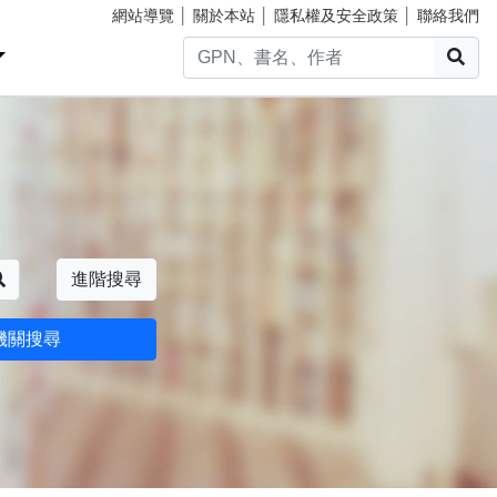
網站導覽
│
關於本站
│
隱私權及安全政策
│
聯絡我們
搜
搜尋
進階搜尋
機關搜尋