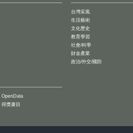
台灣采風
生活藝術
文化歷史
教育學習
社會/科學
財金產業
政治/外交/國防
OpenData
得獎書目