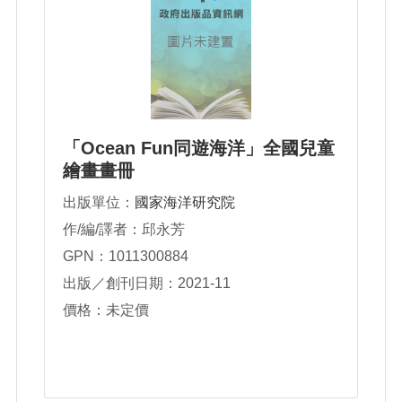
「Ocean Fun同遊海洋」全國兒童
繪畫畫冊
出版單位：
國家海洋研究院
作/編/譯者：邱永芳
GPN：1011300884
出版／創刊日期：2021-11
價格：未定價