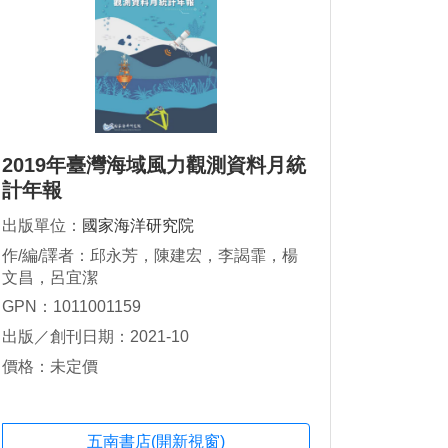
2019年臺灣海域風力觀測資料月統
計年報
出版單位：
國家海洋研究院
作/編/譯者：邱永芳，陳建宏，李謁霏，楊
文昌，呂宜潔
GPN：1011001159
出版／創刊日期：2021-10
價格：未定價
五南書店(開新視窗)