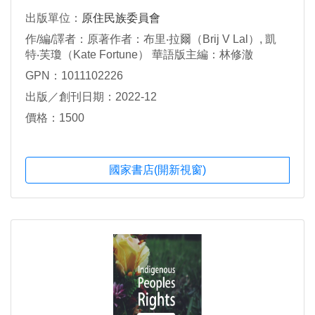
出版單位：
原住民族委員會
作/編/譯者：原著作者：布里‧拉爾（Brij V Lal）, 凱
特‧芙瓊（Kate Fortune） 華語版主編：林修澈
GPN：1011102226
出版／創刊日期：2022-12
價格：1500
國家書店(開新視窗)