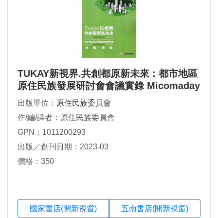
TUKAY新視界.共創都原新未來 : 都市地區
原住民族發展研討會會議實錄 Micomaday
ato mikadkaday a sa' opo^no i Tu-kayy
出版單位：
原住民族委員會
a Yin-cu-min-c
作/編/譯者：原住民族委員會
GPN：1011200293
出版／創刊日期：2023-03
價格：350
國家書店(開新視窗)
五南書店(開新視窗)