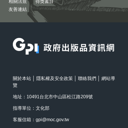
相關法規
得獎書目
友善連結
:::
關於本站
│
隱私權及安全政策
│
聯絡我們
│
網站導
覽
地址：10491台北市中山區松江路209號
指導單位：文化部
客服信箱：
gpi@moc.gov.tw