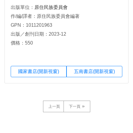
出版單位：
原住民族委員會
作/編/譯者：原住民族委員會編著
GPN：1011201963
出版／創刊日期：2023-12
價格：550
國家書店(開新視窗)
五南書店(開新視窗)
上一頁
下一頁