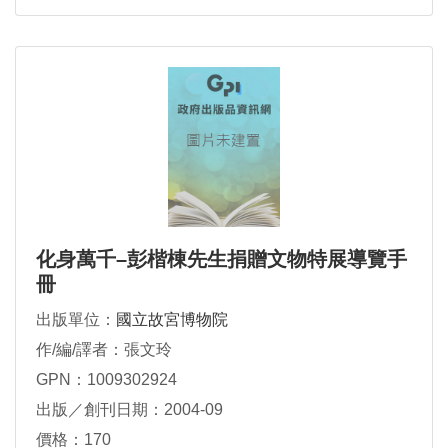
化身萬千–彭楷棟先生捐贈文物特展導覽手
冊
出版單位：
國立故宮博物院
作/編/譯者：張文玲
GPN：1009302924
出版／創刊日期：2004-09
價格：170