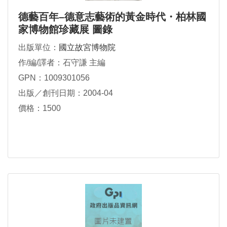
德藝百年–德意志藝術的黃金時代・柏林國
家博物館珍藏展 圖錄
出版單位：
國立故宮博物院
作/編/譯者：石守謙 主編
GPN：1009301056
出版／創刊日期：2004-04
價格：1500