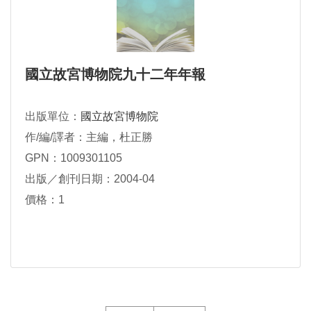
國立故宮博物院九十二年年報
出版單位：
國立故宮博物院
作/編/譯者：主編，杜正勝
GPN：1009301105
出版／創刊日期：2004-04
價格：1