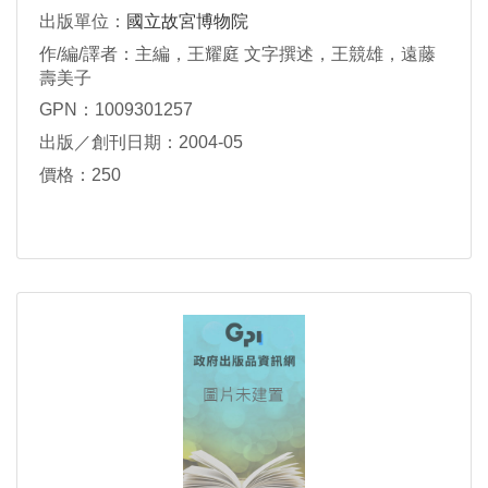
&#30330;展史
出版單位：
國立故宮博物院
作/編/譯者：主編，王耀庭 文字撰述，王競雄，遠藤
壽美子
GPN：1009301257
出版／創刊日期：2004-05
價格：250