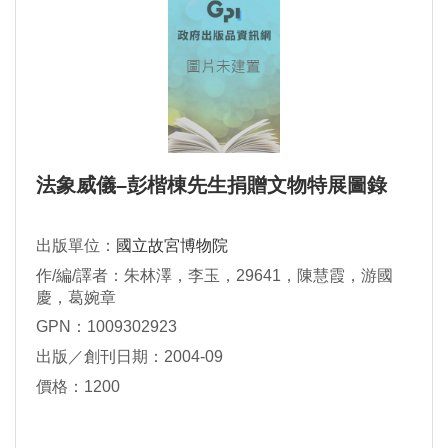
法象威儀–彭楷棟先生捐贈文物特展圖錄
出版單位：
國立故宮博物院
作/編/譯者：朱林澤，李玉，29641，陳慧霞，游國
慶，葛婉章
GPN：1009302923
出版／創刊日期：2004-09
價格：1200