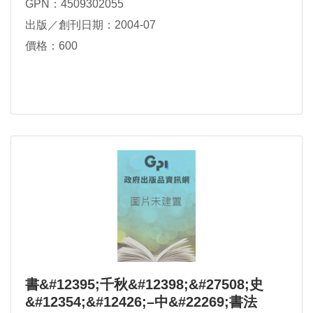
GPN：4509302055
出版／創刊日期：2004-07
價格：600
書&#12395;千秋&#12398;&#27508;史
&#12354;&#12426;–中&#22269;書法