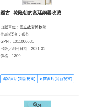
鑑古─乾隆朝的宮廷銅器收藏
出版單位：
國立故宮博物院
作/編/譯者：張莅
GPN：1011000031
出版／創刊日期：2021-01
價格：1300
國家書店(開新視窗)
五南書店(開新視窗)