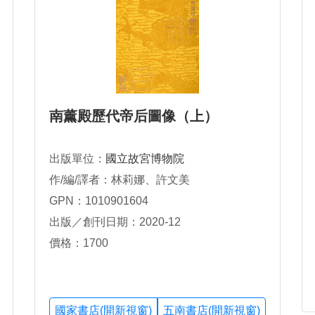
南薰殿歷代帝后圖像（上）
出版單位：
國立故宮博物院
作/編/譯者：林莉娜、許文美
GPN：1010901604
出版／創刊日期：2020-12
價格：1700
國家書店(開新視窗)
五南書店(開新視窗)