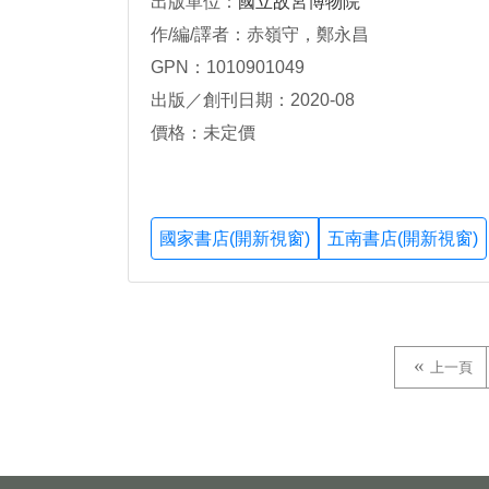
出版單位：
國立故宮博物院
作/編/譯者：赤嶺守，鄭永昌
GPN：1010901049
出版／創刊日期：2020-08
價格：未定價
國家書店(開新視窗)
五南書店(開新視窗)
上一頁