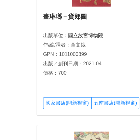
畫琳瑯－貨郎圖
出版單位：
國立故宮博物院
作/編/譯者：童文娥
GPN：1011000399
出版／創刊日期：2021-04
價格：700
國家書店(開新視窗)
五南書店(開新視窗)