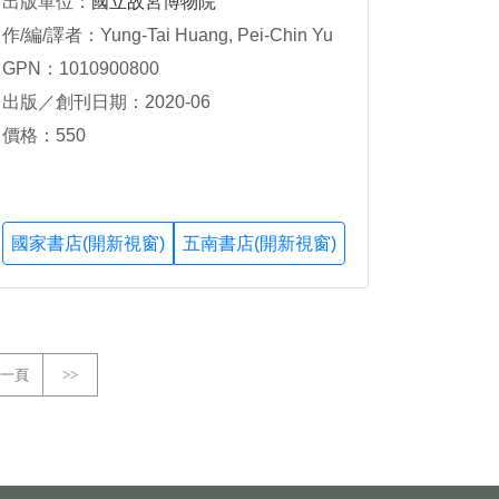
出版單位：
國立故宮博物院
作/編/譯者：Yung-Tai Huang, Pei-Chin Yu
GPN：1010900800
出版／創刊日期：2020-06
價格：550
國家書店(開新視窗)
五南書店(開新視窗)
一頁
>>