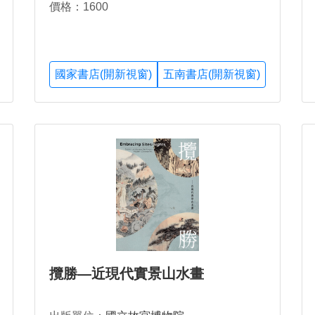
價格：1600
國家書店(開新視窗)
五南書店(開新視窗)
攬勝—近現代實景山水畫