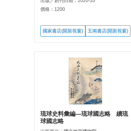
出版／創刊日期：2020-10
價格：1200
國家書店(開新視窗)
五南書店(開新視窗)
琉球史料彙編—琉球國志略 續琉
球國志略