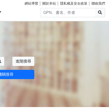
網站導覽
│
關於本站
│
隱私權及安全政策
│
聯絡我們
搜
搜尋
進階搜尋
機關搜尋