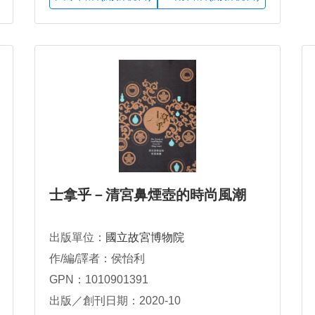
士拿乎－清宮鼻煙壺的時尚風潮
出版單位：
國立故宮博物院
作/編/譯者：侯怡利
GPN：1010901391
出版／創刊日期：2020-10