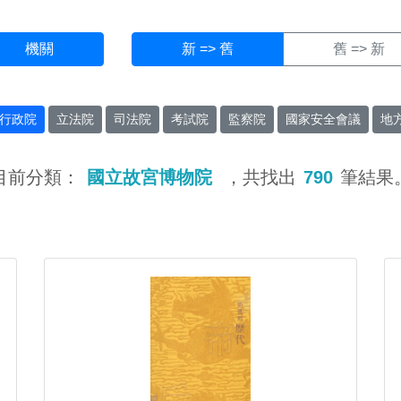
機關
新 => 舊
舊 => 新
行政院
立法院
司法院
考試院
監察院
國家安全會議
地
目前分類：
國立故宮博物院
，共找出
790
筆結果