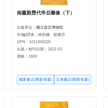
南薰殿歷代帝后圖像（下）
出版單位：
國立故宮博物院
作/編/譯者：林莉娜、蘇雅芬
GPN：1011000200
出版／創刊日期：2021-03
價格：1600
國家書店(開新視窗)
五南書店(開新視窗)