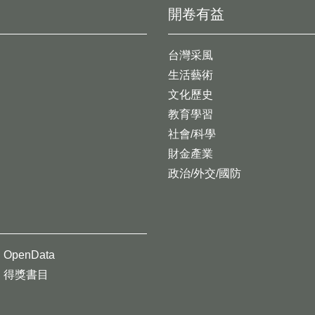
開卷有益
台灣采風
生活藝術
文化歷史
教育學習
社會/科學
財金產業
政治/外交/國防
OpenData
得獎書目