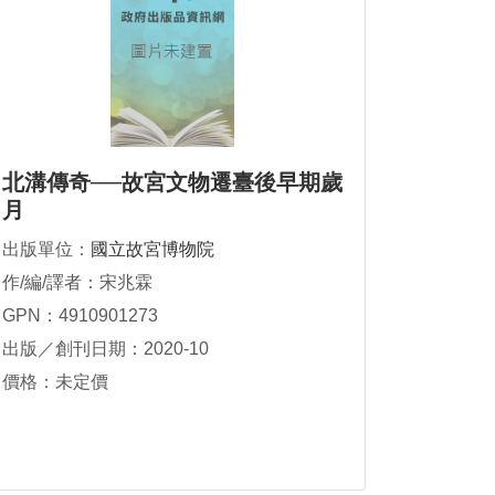
北溝傳奇──故宮文物遷臺後早期歲
月
出版單位：
國立故宮博物院
作/編/譯者：宋兆霖
GPN：4910901273
出版／創刊日期：2020-10
價格：未定價