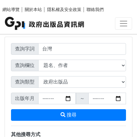
搜尋結果頁面
跳至主要內容區塊
網站導覽
│
關於本站
│
隱私權及安全政策
│
聯絡我們
查詢字詞
查詢欄位
查詢類型
出版年月
～
搜尋
其他搜尋方式