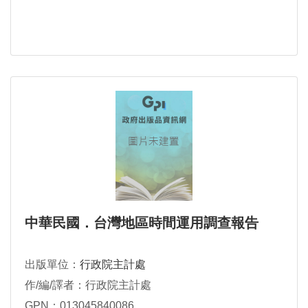
中華民國．台灣地區時間運用調查報告
出版單位：
行政院主計處
作/編/譯者：行政院主計處
GPN：013045840086