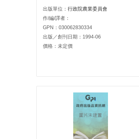
出版單位：
行政院農業委員會
作/編/譯者：
GPN：030062830334
出版／創刊日期：1994-06
價格：未定價