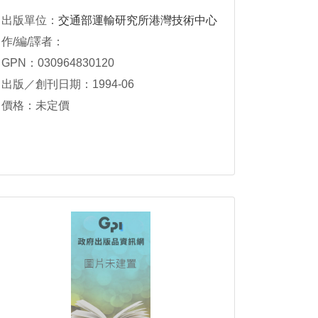
出版單位：
交通部運輸研究所港灣技術中心
作/編/譯者：
GPN：030964830120
出版／創刊日期：1994-06
價格：未定價