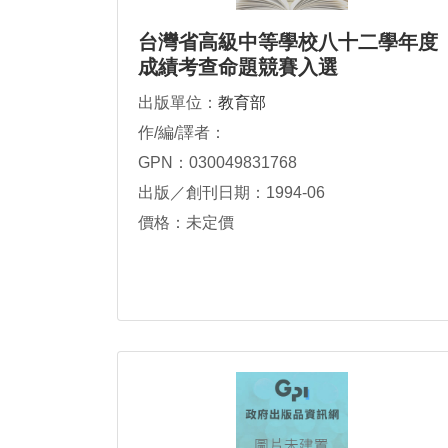
台灣省高級中等學校八十二學年度
成績考查命題競賽入選
出版單位：
教育部
作/編/譯者：
GPN：030049831768
出版／創刊日期：1994-06
價格：未定價