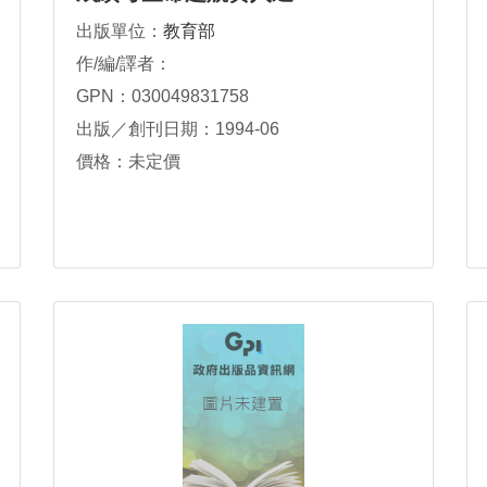
出版單位：
教育部
作/編/譯者：
GPN：030049831758
出版／創刊日期：1994-06
價格：未定價