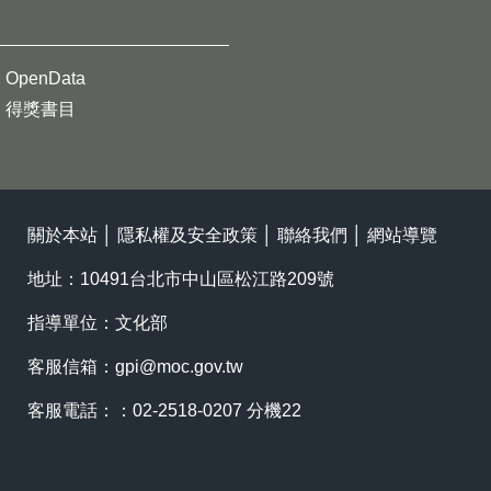
OpenData
得獎書目
關於本站
│
隱私權及安全政策
│
聯絡我們
│
網站導覽
地址：10491台北市中山區松江路209號
指導單位：文化部
客服信箱：
gpi@moc.gov.tw
客服電話：：02-2518-0207 分機22