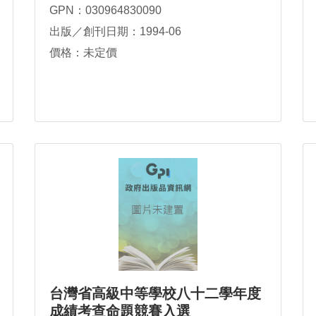
GPN：030964830090
出版／創刊日期：1994-06
價格：未定價
台灣省高級中等學校八十二學年度
成績考查命題競賽入選