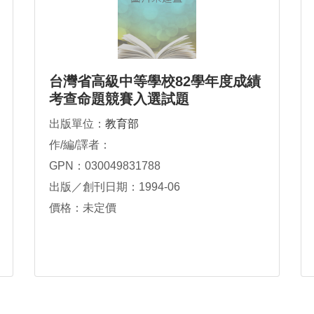
台灣省高級中等學校82學年度成績
考查命題競賽入選試題
出版單位：
教育部
作/編/譯者：
GPN：030049831788
出版／創刊日期：1994-06
價格：未定價