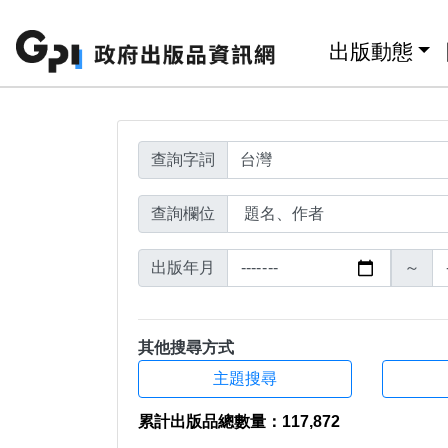
搜尋結果頁面
跳至主要內容區塊
:::
出版動態
查詢字詞
查詢欄位
出版年月
～
其他搜尋方式
主題搜尋
累計出版品總數量：117,872