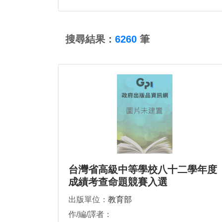
:::
搜尋結果：
6260
筆
台灣省高級中等學校八十二學年度
成績考查命題競賽入選
出版單位：
教育部
作/編/譯者：