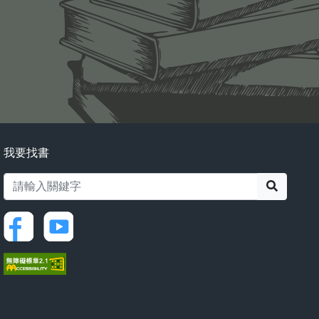
我要找書
搜尋