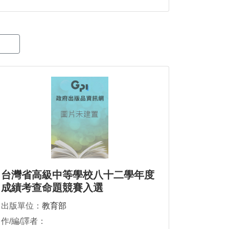
台灣省高級中等學校八十二學年度
成績考查命題競賽入選
出版單位：
教育部
作/編/譯者：