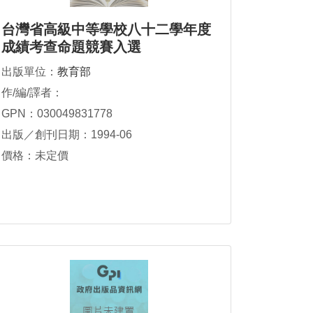
台灣省高級中等學校八十二學年度
成績考查命題競賽入選
出版單位：
教育部
作/編/譯者：
GPN：030049831778
出版／創刊日期：1994-06
價格：未定價