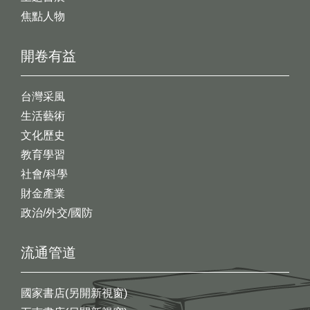
焦點人物
開卷有益
台灣采風
生活藝術
文化歷史
教育學習
社會/科學
財金產業
政治/外交/國防
流通管道
國家書店(另開新視窗)