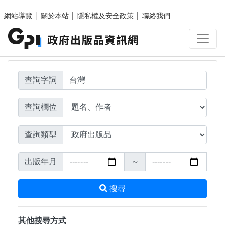
搜尋結果頁面
跳至主要內容區塊
網站導覽
│
關於本站
│
隱私權及安全政策
│
聯絡我們
查詢字詞
查詢欄位
查詢類型
出版年月
～
搜尋
其他搜尋方式