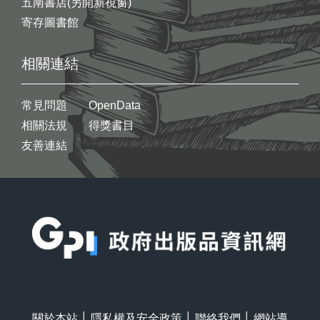
五南書店(另開新視窗)
寄存圖書館
相關連結
常見問題
OpenData
相關法規
得獎書目
友善連結
:::
關於本站
│
隱私權及安全政策
│
聯絡我們
│
網站導