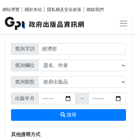
搜尋結果頁面
跳至主要內容區塊
網站導覽
│
關於本站
│
隱私權及安全政策
│
聯絡我們
查詢字詞
查詢欄位
查詢類型
出版年月
～
搜尋
其他搜尋方式