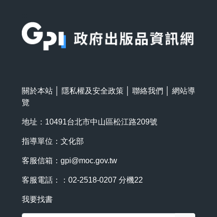
:::
關於本站
│
隱私權及安全政策
│
聯絡我們
│
網站導
覽
地址：10491台北市中山區松江路209號
指導單位：文化部
客服信箱：
gpi@moc.gov.tw
客服電話：：02-2518-0207 分機22
我要找書