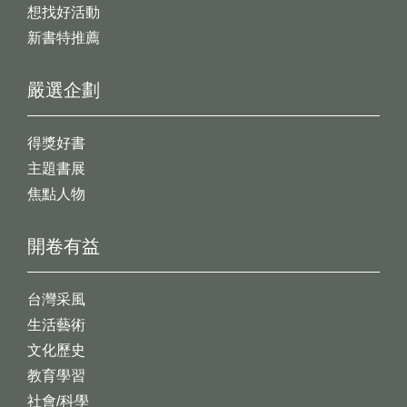
想找好活動
新書特推薦
嚴選企劃
得獎好書
主題書展
焦點人物
開卷有益
台灣采風
生活藝術
文化歷史
教育學習
社會/科學