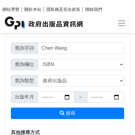
搜尋結果頁面
跳至主要內容區塊
網站導覽
│
關於本站
│
隱私權及安全政策
│
聯絡我們
查詢字詞
查詢欄位
查詢類型
出版年月
～
搜尋
其他搜尋方式