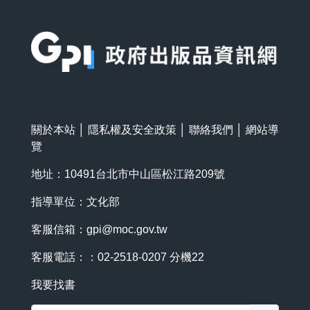
:::
關於本站
│
隱私權及安全政策
│
聯絡我們
│
網站導
覽
地址：10491台北市中山區松江路209號
指導單位：文化部
客服信箱：
gpi@moc.gov.tw
客服電話：：02-2518-0207 分機22
我要找書