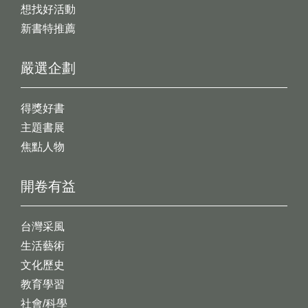
想找好活動
新書特推薦
嚴選企劃
得獎好書
主題書展
焦點人物
開卷有益
台灣采風
生活藝術
文化歷史
教育學習
社會/科學