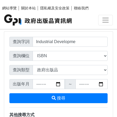
搜尋結果頁面
跳至主要內容區塊
網站導覽
│
關於本站
│
隱私權及安全政策
│
聯絡我們
查詢字詞
查詢欄位
查詢類型
出版年月
～
搜尋
其他搜尋方式