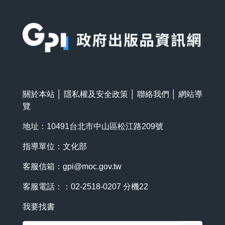
:::
關於本站
│
隱私權及安全政策
│
聯絡我們
│
網站導
覽
地址：10491台北市中山區松江路209號
指導單位：文化部
客服信箱：
gpi@moc.gov.tw
客服電話：：02-2518-0207 分機22
我要找書