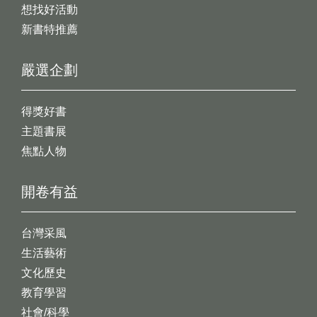
想找好活動
新書特推薦
嚴選企劃
得獎好書
主題書展
焦點人物
開卷有益
台灣采風
生活藝術
文化歷史
教育學習
社會/科學