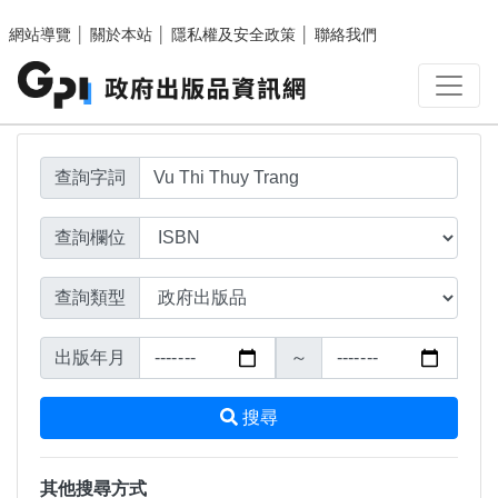
搜尋結果頁面
跳至主要內容區塊
網站導覽
│
關於本站
│
隱私權及安全政策
│
聯絡我們
查詢字詞
查詢欄位
查詢類型
出版年月
～
搜尋
其他搜尋方式