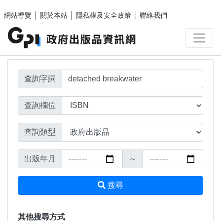
搜尋結果頁面
跳至主要內容區塊
網站導覽
│
關於本站
│
隱私權及安全政策
│
聯絡我們
查詢字詞
查詢欄位
查詢類型
出版年月
～
搜尋
其他搜尋方式