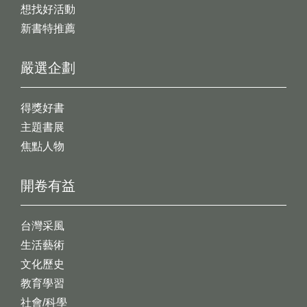
想找好活動
新書特推薦
嚴選企劃
得獎好書
主題書展
焦點人物
開卷有益
台灣采風
生活藝術
文化歷史
教育學習
社會/科學