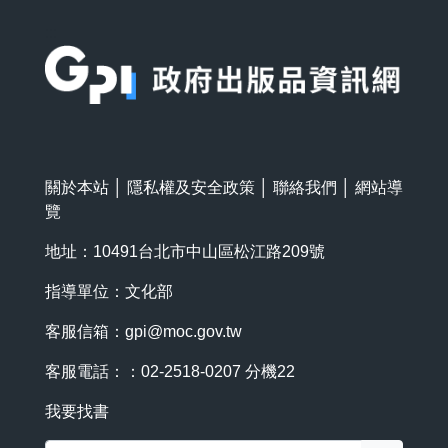
:::
關於本站
│
隱私權及安全政策
│
聯絡我們
│
網站導
覽
地址：10491台北市中山區松江路209號
指導單位：文化部
客服信箱：
gpi@moc.gov.tw
客服電話：：02-2518-0207 分機22
我要找書