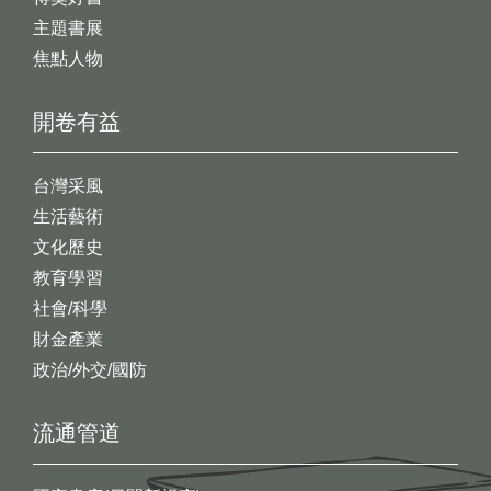
主題書展
焦點人物
開卷有益
台灣采風
生活藝術
文化歷史
教育學習
社會/科學
財金產業
政治/外交/國防
流通管道