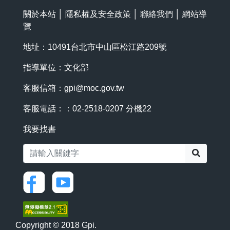
關於本站
│
隱私權及安全政策
│
聯絡我們
│
網站導
覽
地址：10491台北市中山區松江路209號
指導單位：文化部
客服信箱：
gpi@moc.gov.tw
客服電話：：02-2518-0207 分機22
我要找書
搜尋
Copyright © 2018 Gpi.