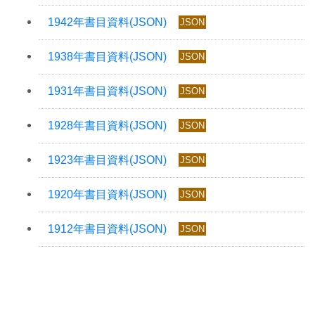
JSON
JSON
JSON
JSON
JSON
JSON
JSON