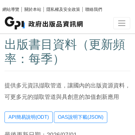
跳至主要內容區塊
網站導覽
│
關於本站
│
隱私權及安全政策
│
聯絡我們
:::
出版書目資料（更新頻
率：每季）
提供多元資訊擷取管道，讓國內的出版資源資料，
可更多元的擷取管道與具創意的加值創新應用
OAS說明下載(JSON)
最後更新日期：2026/07/01