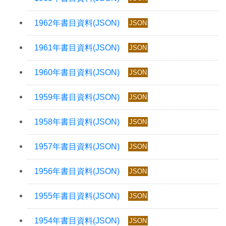
JSON
JSON
JSON
JSON
JSON
JSON
JSON
JSON
JSON