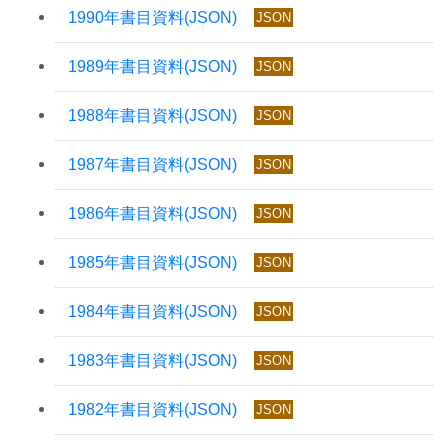
JSON
JSON
JSON
JSON
JSON
JSON
JSON
JSON
JSON