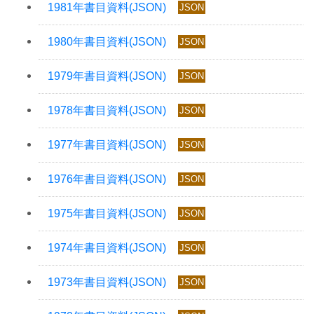
JSON
JSON
JSON
JSON
JSON
JSON
JSON
JSON
JSON