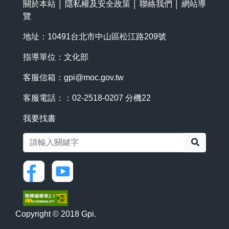
關於本站
│
隱私權及安全政策
│
聯絡我們
│
網站導
覽
地址：10491台北市中山區松江路209號
指導單位：文化部
客服信箱：
gpi@moc.gov.tw
客服電話：：02-2518-0207 分機22
我要找書
搜尋
Copyright © 2018 Gpi.