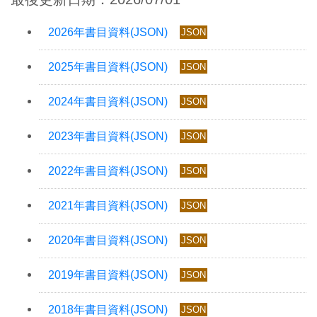
JSON
JSON
JSON
JSON
JSON
JSON
JSON
JSON
JSON