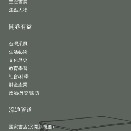
主題書展
焦點人物
開卷有益
台灣采風
生活藝術
文化歷史
教育學習
社會/科學
財金產業
政治/外交/國防
流通管道
國家書店(另開新視窗)