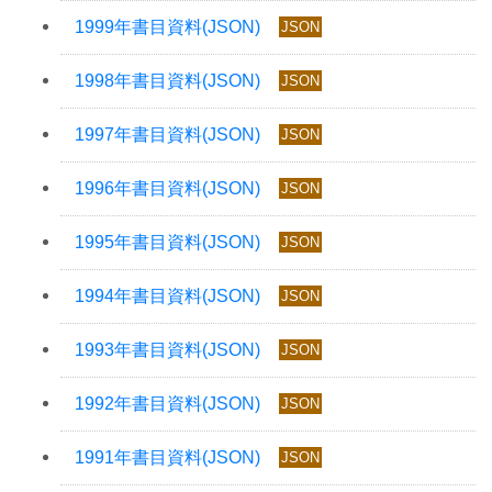
JSON
JSON
JSON
JSON
JSON
JSON
JSON
JSON
JSON