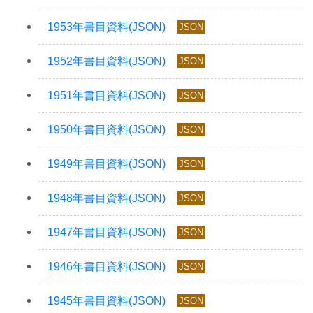
JSON
JSON
JSON
JSON
JSON
JSON
JSON
JSON
JSON