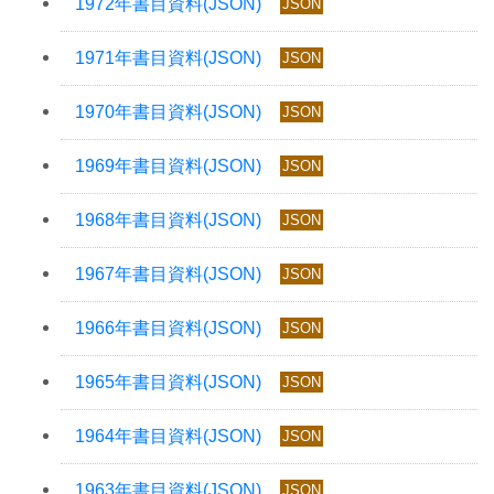
JSON
JSON
JSON
JSON
JSON
JSON
JSON
JSON
JSON
JSON