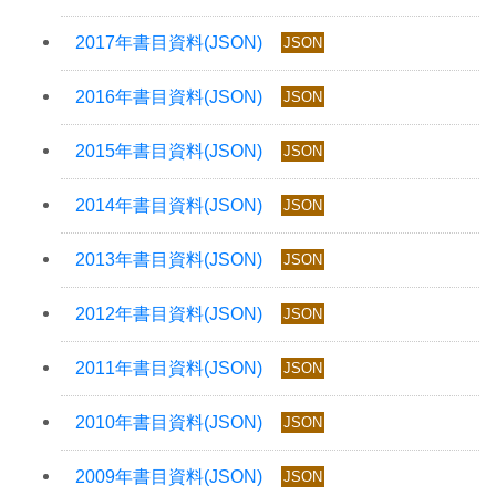
JSON
JSON
JSON
JSON
JSON
JSON
JSON
JSON
JSON