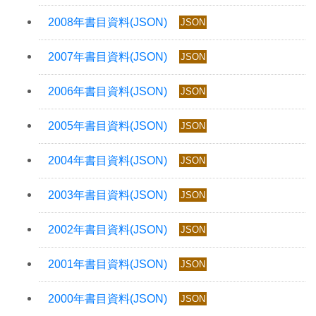
JSON
JSON
JSON
JSON
JSON
JSON
JSON
JSON
JSON