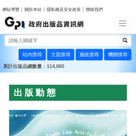
跳至主要內容區塊
網站導覽
│
關於本站
│
隱私權及安全政策
│
聯絡我們
搜
站內搜尋
主題搜尋
施政搜尋
機關搜尋
累計出版品總數量：114,065
:::
首頁
出版動態