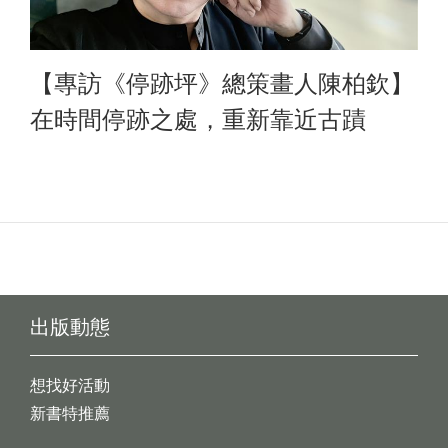
【專訪《停跡坪》總策畫人陳柏欽】
在時間停跡之處，重新靠近古蹟
出版動態
想找好活動
新書特推薦