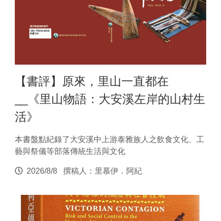
【書評】原來，里山一直都在
__《里山物語：大安溪左岸的山村生
活》
本書盤點紀錄了大安溪中上游泰雅族人之飲食文化、工
藝與祭儀等部落傳統生活與文化
2026/8/8
撰稿人：里慕伊．阿紀