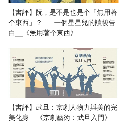
【書評】阮，是不是也是个「無用著
个東西」？── 一個星星兒的讀後告
白__《無用著个東西》
【書評】武旦：京劇人物力與美的完
美化身__《京劇藝術：武旦入門》