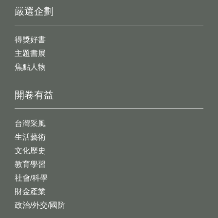
嚴選企劃
得獎好書
主題書展
焦點人物
開卷有益
台灣采風
生活藝術
文化歷史
教育學習
社會/科學
財金產業
政治/外交/國防