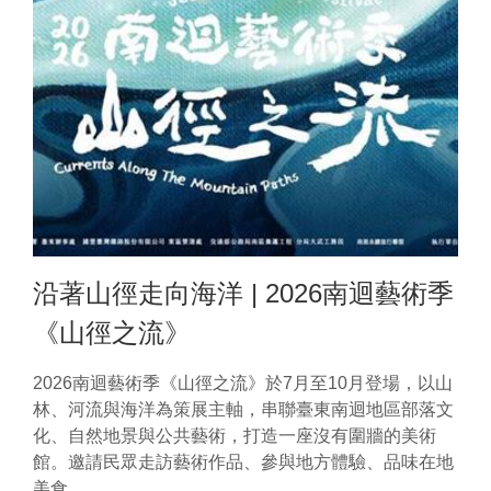
沿著山徑走向海洋 | 2026南迴藝術季
《山徑之流》
2026南迴藝術季《山徑之流》於7月至10月登場，以山
林、河流與海洋為策展主軸，串聯臺東南迴地區部落文
化、自然地景與公共藝術，打造一座沒有圍牆的美術
館。邀請民眾走訪藝術作品、參與地方體驗、品味在地
美食