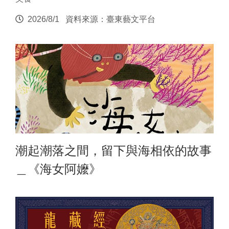
2026/8/1
資料來源：臺東藝文平台
潮起潮落之間，留下與海相依的故事
＿《海女阿嬤》