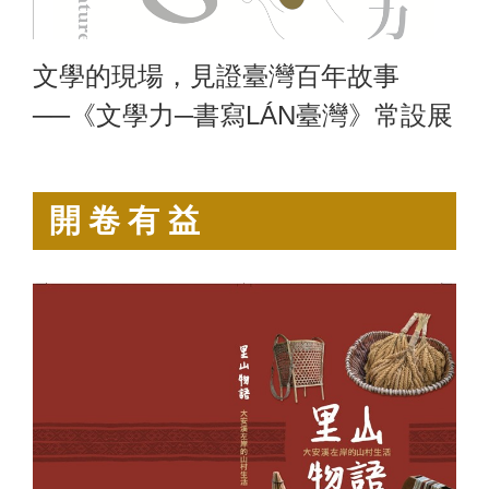
文學的現場，見證臺灣百年故事
──《文學力─書寫LÁN臺灣》常設展
開卷有益