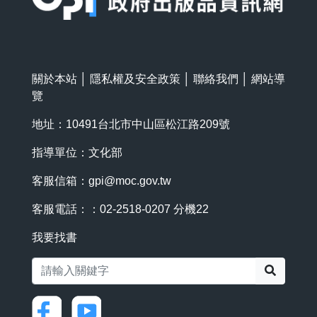
關於本站
│
隱私權及安全政策
│
聯絡我們
│
網站導
覽
地址：10491台北市中山區松江路209號
指導單位：文化部
客服信箱：
gpi@moc.gov.tw
客服電話：：02-2518-0207 分機22
我要找書
搜尋