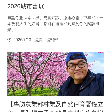
2026城市書展
無論你想探索世界、充實知識、療癒心靈，或尋找下一
本改變人生的好書，都能在這裡找到屬於你的閱讀風
景。
2026/7/13
編撰：編輯部
【專訪農業部林業及自然保育署鐘立