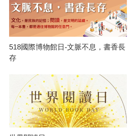
518國際博物館日-文脈不息，書香長
存