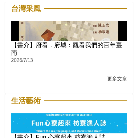
台灣采風
【書介】府看．府城：觀看我們的百年臺
南
2026/7/13
更多文章
生活藝術
【書介】Fun 心寮起來 枋寮漁人誌