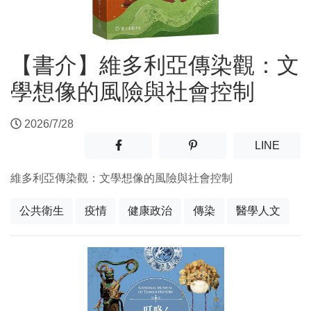
【書介】維多利亞傳染觀：文
學想像的風險與社會控制
2026/7/28
分享至facebook(另開新視窗)
分享至噗浪(另開新視窗)
(另開
LINE
維多利亞傳染觀：文學想像的風險與社會控制
公共衛生
疫情
健康政治
傳染
醫學人文