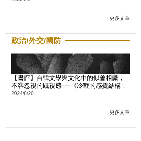
更多文章
政治/外交/國防
【書評】台韓文學與文化中的似曾相識，
不容忽視的既視感──《冷戰的感覺結構：
台韓文學與文化中的性別與情感政治1950-
2024/8/20
1980》
更多文章