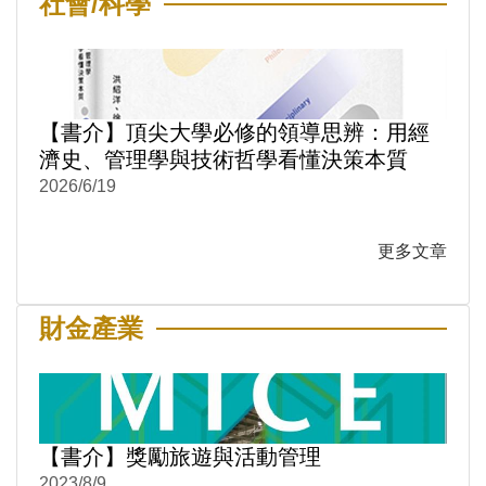
社會/科學
【書介】頂尖大學必修的領導思辨：用經
濟史、管理學與技術哲學看懂決策本質
2026/6/19
更多文章
財金產業
【書介】獎勵旅遊與活動管理
2023/8/9