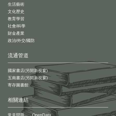
生活藝術
文化歷史
教育學習
社會/科學
財金產業
政治/外交/國防
流通管道
國家書店(另開新視窗)
五南書店(另開新視窗)
寄存圖書館
相關連結
常見問題
OpenData