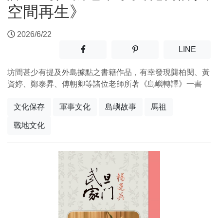
空間再生》
2026/6/22
分享至facebook(另開新視窗)
分享至噗浪(另開新視窗)
(另開
LINE
坊間甚少有提及外島據點之書籍作品，有幸發現龔柏閔、黃
資婷、鄭泰昇、傅朝卿等諸位老師所著《島嶼轉譯》一書
文化保存
軍事文化
島嶼故事
馬祖
戰地文化