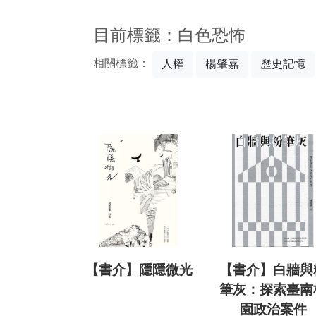
:::
目前標籤：白色恐怖
相關標籤：
人權
楊肇嘉
歷史記憶
【書介】隱隱微光
【書介】白牆與
筆灰：探索臺南
園政治案件