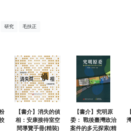
研究
毛扶正
粉
【書介】消失的偵
【書介】究明原
校
相：安康接待室空
委： 戰後臺灣政治
間導覽手冊(精裝)
案件的多元探索(精