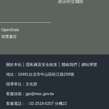
政治/外交/國防
OpenData
得獎書目
關於本站
│
隱私權及安全政策
│
聯絡我們
│
網站導覽
地址：10491台北市中山區松江路209號
指導單位：文化部
客服信箱：
gpi@moc.gov.tw
客服電話：：02-2518-0207 分機22