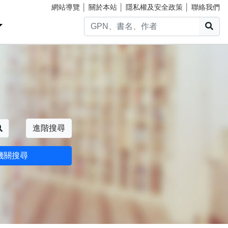
網站導覽
│
關於本站
│
隱私權及安全政策
│
聯絡我們
搜
搜尋
進階搜尋
機關搜尋