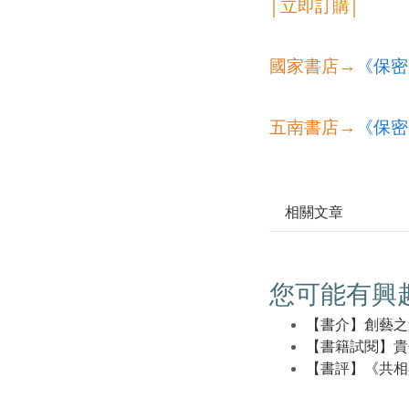
│立即訂購│
國家書店→
《保密
五南書店→
《保密
相關文章
您可能有興
【書介】創藝之
【書籍試閱】貴
【書評】《共相