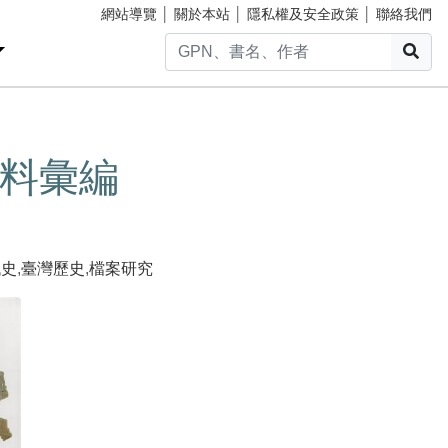
網站導覽
│
關於本站
│
隱私權及安全政策
│
聯絡我們
搜
料彙編
代史
,
臺灣歷史
,
檔案研究