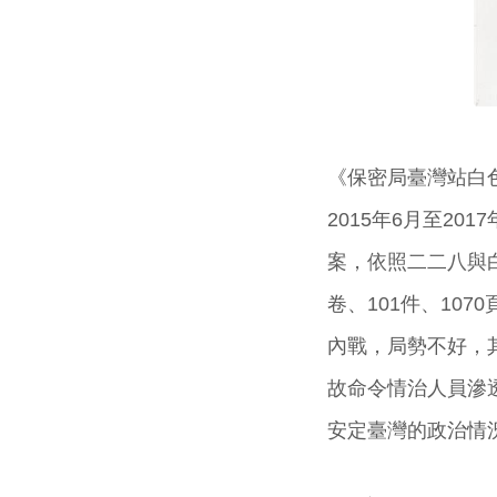
《保密局臺灣站白
2015年6月至2
案，依照二二八與
卷、101件、10
內戰，局勢不好，
故命令情治人員滲
安定臺灣的政治情