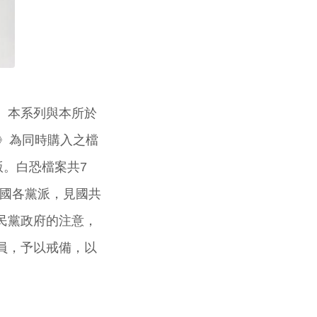
。本系列與本所於
編》為同時購入之檔
。白恐檔案共7
全中國各黨派，見國共
民黨政府的注意，
員，予以戒備，以