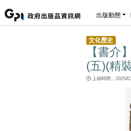
跳至主要內容區塊
:::
出版動態
:::
文化歷史
【書介
(五)(精裝
上稿時間：2025/0