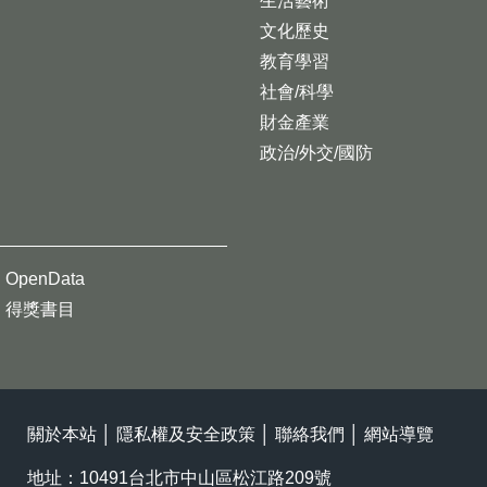
生活藝術
文化歷史
教育學習
社會/科學
財金產業
政治/外交/國防
OpenData
得獎書目
關於本站
│
隱私權及安全政策
│
聯絡我們
│
網站導覽
地址：10491台北市中山區松江路209號