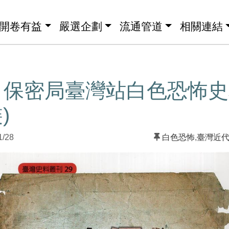
開卷有益
嚴選企劃
流通管道
相關連結
】保密局臺灣站白色恐怖史
)
1/28
白色恐怖
,
臺灣近