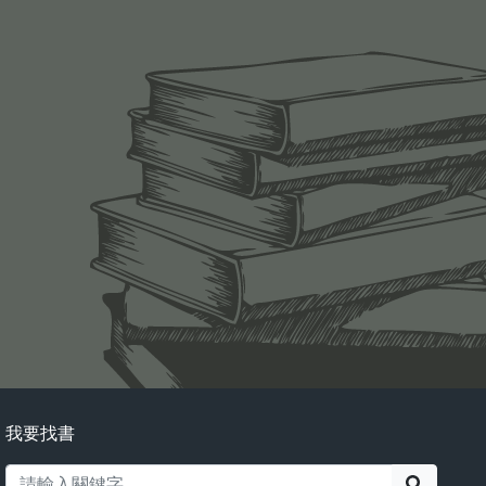
我要找書
搜尋