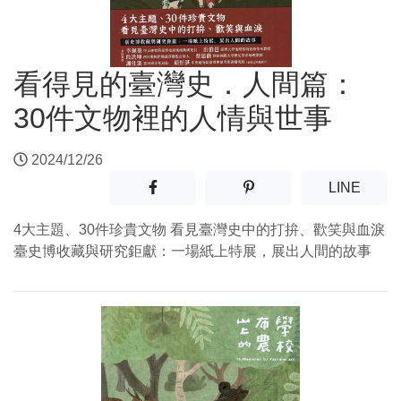
看得見的臺灣史．人間篇：
30件文物裡的人情與世事
2024/12/26
分享至facebook(另開新視窗)
分享至噗浪(另開新視窗)
(另開
LINE
4大主題、30件珍貴文物 看見臺灣史中的打拚、歡笑與血淚
臺史博收藏與研究鉅獻：一場紙上特展，展出人間的故事