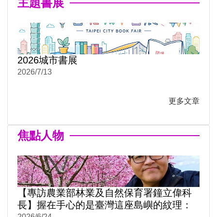
主題書展
2026城市書展
2026/7/13
更多文章
焦點人物
【專訪農業部林業及自然保育署鐘立偉科
長】握在手心的是臺灣這座島嶼的紋理：
2026/6/24