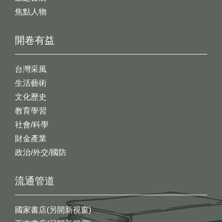
焦點人物
開卷有益
台灣采風
生活藝術
文化歷史
教育學習
社會/科學
財金產業
政治/外交/國防
流通管道
國家書店(另開新視窗)