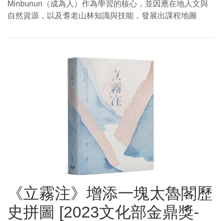
Minbunun（成為人）作為學習的核心，並因應在地人文與
自然資源，以及耆老山林知識與技能，發展出課程地圖
《立霧注》增添一塊太魯閣歷
史拼圖 [2023文化部金鼎獎-