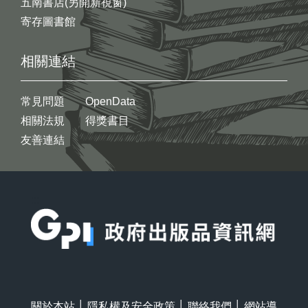
五南書店(另開新視窗)
寄存圖書館
相關連結
常見問題
OpenData
相關法規
得獎書目
友善連結
:::
關於本站
│
隱私權及安全政策
│
聯絡我們
│
網站導