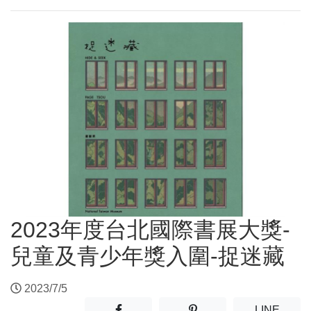
2023年度台北國際書展大獎-
兒童及青少年獎入圍-捉迷藏
2023/7/5
分享至facebook(另開新視窗)
分享至噗浪(另開新視窗)
(另開
LINE