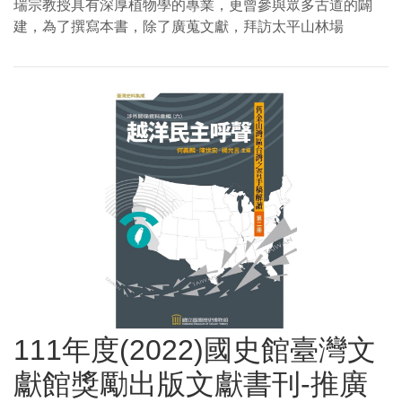
瑞宗教授具有深厚植物學的專業，更曾參與眾多古道的闢
建，為了撰寫本書，除了廣蒐文獻，拜訪太平山林場
111年度(2022)國史館臺灣文
獻館獎勵出版文獻書刊-推廣