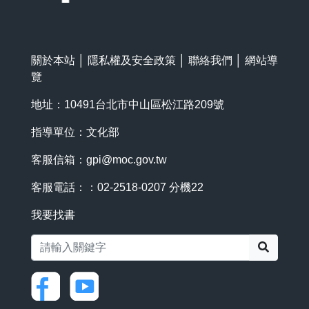
關於本站
│
隱私權及安全政策
│
聯絡我們
│
網站導
覽
地址：10491台北市中山區松江路209號
指導單位：文化部
客服信箱：
gpi@moc.gov.tw
客服電話：：02-2518-0207 分機22
我要找書
搜尋