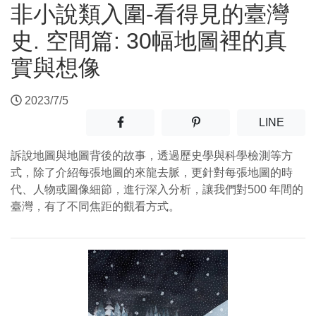
非小說類入圍-看得見的臺灣
史. 空間篇: 30幅地圖裡的真
實與想像
2023/7/5
分享至facebook(另開新視窗)
分享至噗浪(另開新視窗)
(另開
LINE
訴說地圖與地圖背後的故事，透過歷史學與科學檢測等方
式，除了介紹每張地圖的來龍去脈，更針對每張地圖的時
代、人物或圖像細節，進行深入分析，讓我們對500 年間的
臺灣，有了不同焦距的觀看方式。