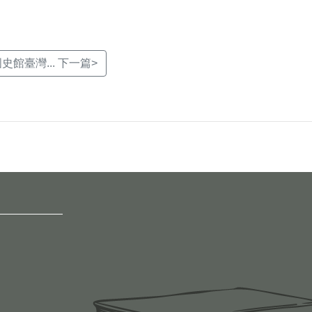
)國史館臺灣... 下一篇>