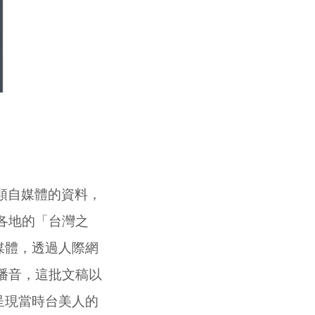
樣類自媒體的資料，
各地的「台灣之
媒體，透過人際網
播音，這批文稿以
呈現當時台美人的