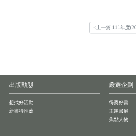
<上一篇 111年度(20
出版動態
嚴選企劃
想找好活動
得獎好書
新書特推薦
主題書展
焦點人物