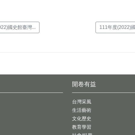
22)國史館臺灣...
111年度(2022
開卷有益
台灣采風
生活藝術
文化歷史
教育學習