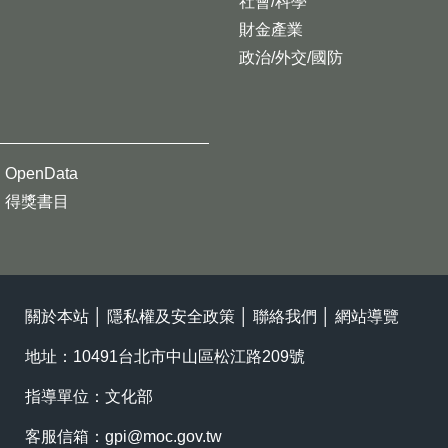
社會/科學
財金產業
政治/外交/國防
OpenData
得獎書目
關於本站
│
隱私權及安全政策
│
聯絡我們
│
網站導覽
地址：10491台北市中山區松江路209號
指導單位：文化部
客服信箱：
gpi@moc.gov.tw