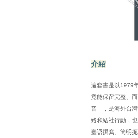
介紹
這套書是以197
竟能保留完整、而
音」，是海外台灣
絡和結社行動，也
臺語撰寫、簡明扼