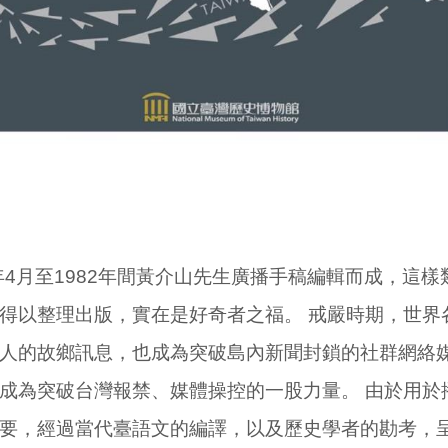
9年4月至1982年間黃介山先生廣播手稿編輯而成，這
得以整理出版，實在是好奇者之福。 戒嚴時期，世界
人的故鄉訊息，也成為突破島內新聞封鎖的社群網絡
成為突破台灣報禁、媒體操控的一股力量。 由於用於
要，經過當代臺語文的編譯，以及歷史學者的勘考，