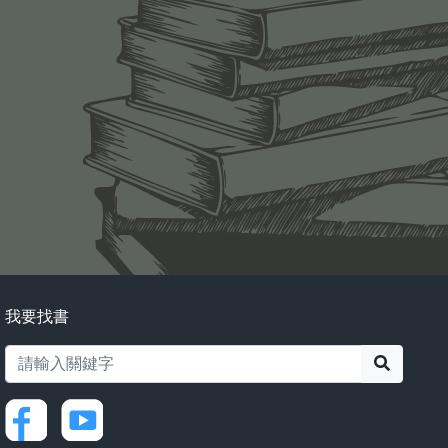
我要找書
搜尋