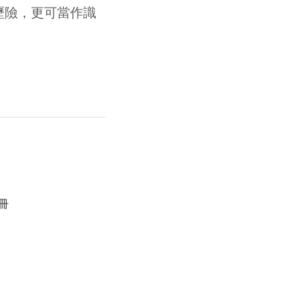
歷險，更可當作識
冊