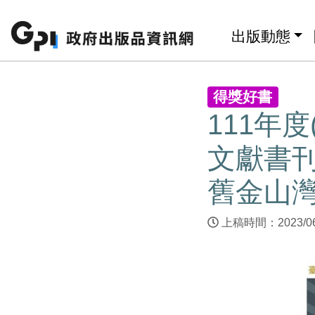
跳至主要內容區塊
:::
出版動態
:::
得獎好書
111年
文獻書刊
舊金山
上稿時間：2023/0