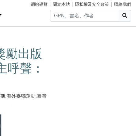
網站導覽
│
關於本站
│
隱私權及安全政策
│
聯絡我們
搜
館獎勵出版
主呼聲：
時期
,
海外臺獨運動
,
臺灣