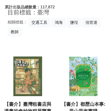
:::
累計出版品總數量：117,872
目前標籤：臺灣
相關標籤：
交通工具
鴻海
鹽埕
佳世達
教師
【書介】臺灣租書店與
【書介】都歷山本事: