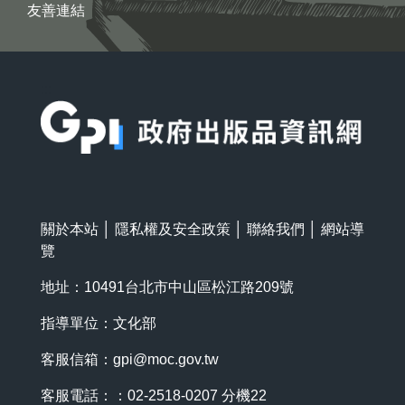
友善連結
:::
關於本站
│
隱私權及安全政策
│
聯絡我們
│
網站導
覽
地址：10491台北市中山區松江路209號
指導單位：文化部
客服信箱：
gpi@moc.gov.tw
客服電話：：02-2518-0207 分機22