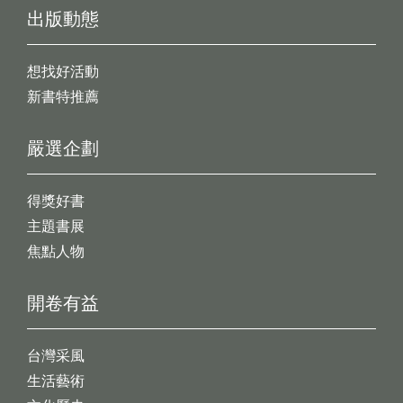
出版動態
想找好活動
新書特推薦
嚴選企劃
得獎好書
主題書展
焦點人物
開卷有益
台灣采風
生活藝術