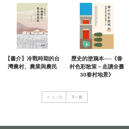
【書介】冷戰時期的台
歷史的塗鴉本──《眷
灣農村、農業與農民
村色彩散策－走讀全臺
30眷村地景》
上一頁
下一頁