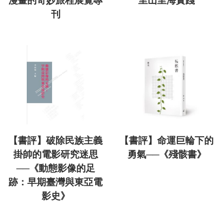
漫畫的奇妙旅程展覽專
里山里海實踐
刊
【書評】破除民族主義
【書評】命運巨輪下的
掛帥的電影研究迷思
勇氣──《殘骸書》
──《動態影像的足
跡：早期臺灣與東亞電
影史》