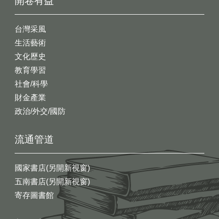
開卷有益
台灣采風
生活藝術
文化歷史
教育學習
社會/科學
財金產業
政治/外交/國防
流通管道
國家書店(另開新視窗)
五南書店(另開新視窗)
寄存圖書館