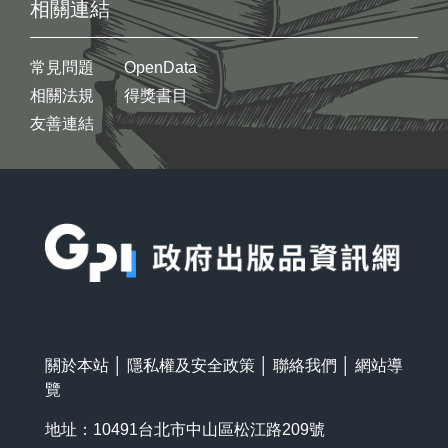
相關連結
常見問題
OpenData
相關法規
得獎書目
友善連結
:::
關於本站
│
隱私權及安全政策
│
聯絡我們
│
網站導
覽
地址：10491台北市中山區松江路209號