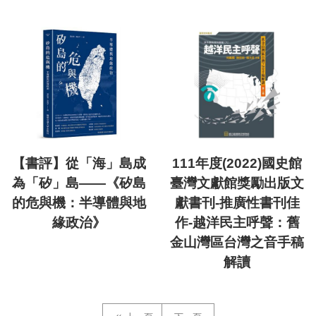
【書評】從「海」島成
111年度(2022)國史館
為「矽」島——《矽島
臺灣文獻館獎勵出版文
的危與機：半導體與地
獻書刊-推廣性書刊佳
緣政治》
作-越洋民主呼聲：舊
金山灣區台灣之音手稿
解讀