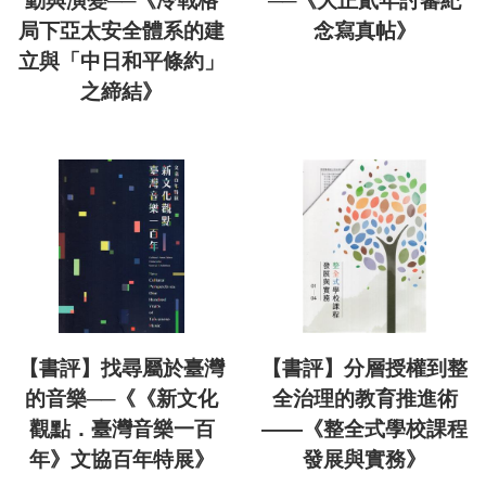
動與演變──《冷戰格
──《大正貳年討蕃紀
局下亞太安全體系的建
念寫真帖》
立與「中日和平條約」
之締結》
【書評】找尋屬於臺灣
【書評】分層授權到整
的音樂──《《新文化
全治理的教育推進術
觀點．臺灣音樂一百
——《整全式學校課程
年》文協百年特展》
發展與實務》