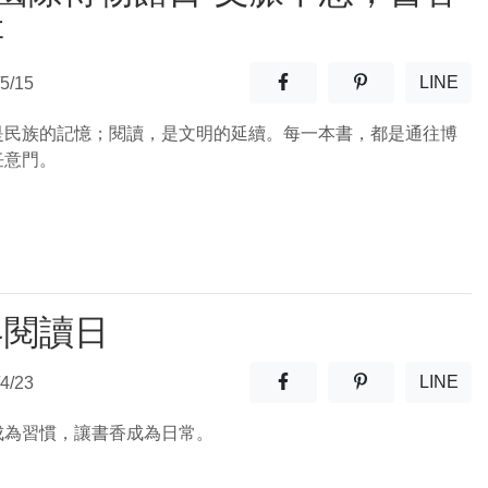
存
分享至facebook(另開新視窗
分享至噗浪(另開
LINE
5/15
(另開
是民族的記憶；閱讀，是文明的延續。每一本書，都是通往博
任意門。
界閱讀日
分享至facebook(另開新視窗
分享至噗浪(另開
LINE
4/23
(另開
成為習慣，讓書香成為日常。