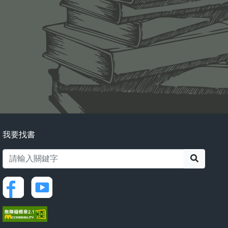
我要找書
搜尋