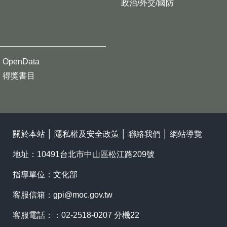
政治/外交/國防
OpenData
得獎書目
關於本站
│
隱私權及安全政策
│
聯絡我們
│
網站導覽
地址：10491台北市中山區松江路209號
指導單位：文化部
客服信箱：
gpi@moc.gov.tw
客服電話：：02-2518-0207 分機22