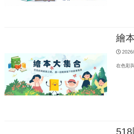
繪
2026/
在色彩
51