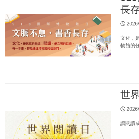
長
2026/
文化，
物館的
世
2026/
讓閱讀