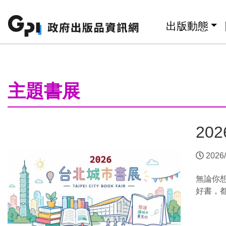
跳至主要內容區塊
:::
出版動態
:::
主題書展
20
2026/
無論你
好書，