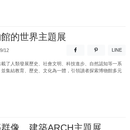
物館的世界主題展
分享至facebook(另開新視窗
分享至噗浪(另開
LINE
9/12
(另開
承載了人類發展歷史、社會文明、科技進步、自然認知等一系
，並集結教育、歷史、文化為一體，引領讀者探索博物館多元
群像＿建築ARCH主題展