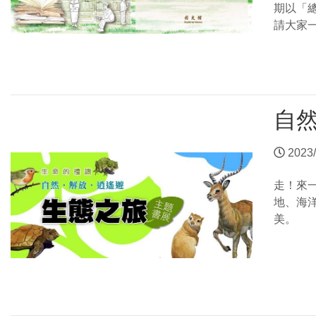
期以「
請大家
自然
2023/
走！來
地、海
美。