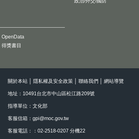
政治/外交/國防
OpenData
得獎書目
關於本站
│
隱私權及安全政策
│
聯絡我們
│
網站導覽
地址：10491台北市中山區松江路209號
指導單位：文化部
客服信箱：
gpi@moc.gov.tw
客服電話：：02-2518-0207 分機22