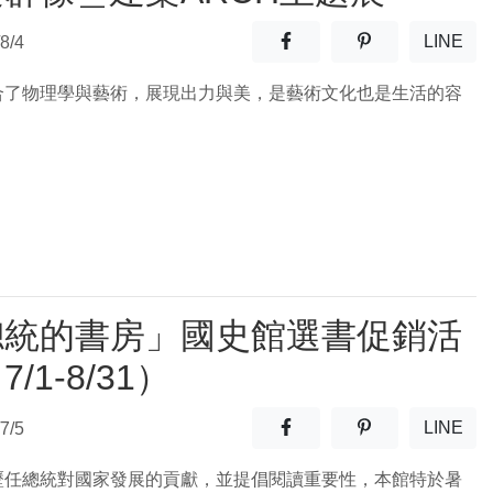
分享至facebook(另開新視窗
分享至噗浪(另開
LINE
8/4
(另開
合了物理學與藝術，展現出力與美，是藝術文化也是生活的容
總統的書房」國史館選書促銷活
/1-8/31）
分享至facebook(另開新視窗
分享至噗浪(另開
LINE
7/5
(另開
歷任總統對國家發展的貢獻，並提倡閱讀重要性，本館特於暑