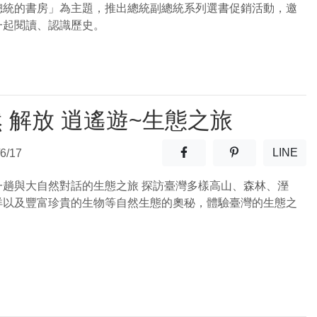
總統的書房」為主題，推出總統副總統系列選書促銷活動，邀
一起閱讀、認識歷史。
 解放 逍遙遊~生態之旅
分享至facebook(另開新視窗
分享至噗浪(另開
LINE
6/17
(另開
一趟與大自然對話的生態之旅 探訪臺灣多樣高山、森林、溼
洋以及豐富珍貴的生物等自然生態的奧秘，體驗臺灣的生態之