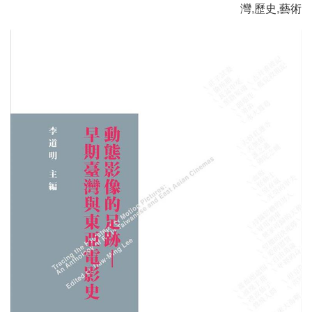
灣
,
歷史
,
藝術