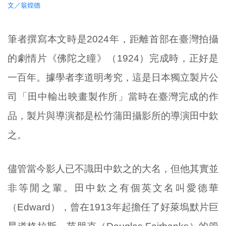
文／翁煌德
筆者撰寫本文時是2024年，距離首部在臺灣拍攝
的劇情片《佛陀之瞳》（1924）完成時，正好是
一百年。據學者李道明考究，這是日本獨立製片公
司「田中輸出映畫製作所」當時在臺灣完成的作
品，製片與導演都是松竹蒲田攝影所的導演田中欽
之。
儘管當今影人已不識田中欽之的大名，但他其實並
非等閒之輩。田中欽之有個英文名叫愛德華
（Edward），曾在1913年起擔任了好萊塢默片巨