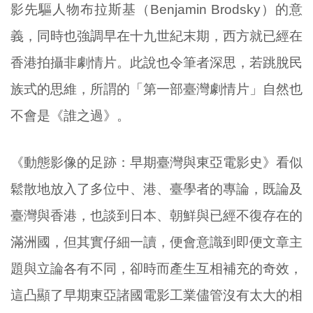
影先驅人物布拉斯基（Benjamin Brodsky）的意
義，同時也強調早在十九世紀末期，西方就已經在
香港拍攝非劇情片。此說也令筆者深思，若跳脫民
族式的思維，所謂的「第一部臺灣劇情片」自然也
不會是《誰之過》。
《動態影像的足跡：早期臺灣與東亞電影史》看似
鬆散地放入了多位中、港、臺學者的專論，既論及
臺灣與香港，也談到日本、朝鮮與已經不復存在的
滿洲國，但其實仔細一讀，便會意識到即便文章主
題與立論各有不同，卻時而產生互相補充的奇效，
這凸顯了早期東亞諸國電影工業儘管沒有太大的相