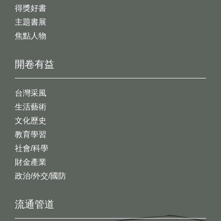
得獎好書
主題書展
焦點人物
開卷有益
台灣采風
生活藝術
文化歷史
教育學習
社會/科學
財金產業
政治/外交/國防
流通管道