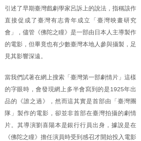
引述了早期臺灣戲劇學家呂訴上的說法，指稱該作
直接促成了臺灣有志青年成立「臺灣映畫研究
會」，儘管《佛陀之瞳》是一部由日本人主導製作
的電影，但畢竟也有少數臺灣本地人參與攝製，足
見其影響深遠。
當我們試著在網上搜索「臺灣第一部劇情片」這樣
的字眼時，會發現網上多半會寫到的是1925年出
品的《誰之過》，然而這其實是首部由「臺灣團
隊」製作的電影，卻並非首部在臺灣拍攝的劇情
片。其導演劉喜陽本是銀行行員出身，據說是在
《佛陀之瞳》擔任演員時受到感召才開始投入電影