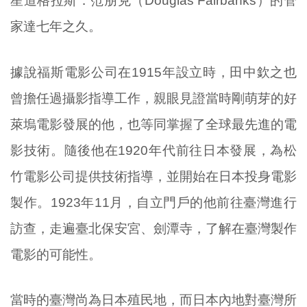
星道格拉斯．范朋克（Douglas Fairbanks）的管
家達七年之久。
據說福斯電影公司在1915年設立時，田中欽之也
曾擔任過攝影指導工作，親眼見證當時剛萌芽的好
萊塢電影發展的他，也等同掌握了全球最先進的電
影技術。隨後他在1920年代前往日本發展，為松
竹電影公司提供技術指導，並開始在日本投身電影
製作。1923年11月，自立門戶的他前往臺灣進行
訪查，走遍臺北保安宮、劍潭寺，了解在臺灣製作
電影的可能性。
當時的臺灣尚為日本殖民地，而日本內地對臺灣所