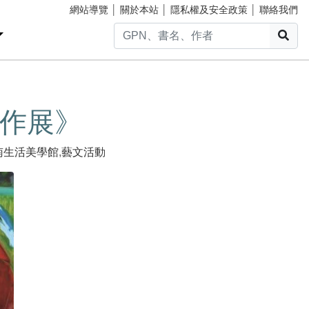
網站導覽
│
關於本站
│
隱私權及安全政策
│
聯絡我們
搜
作展》
南生活美學館
,
藝文活動