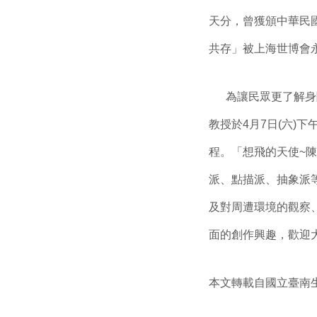
天分，曾獲頒中華民國
共存」被上海世博會
為讓民眾更了解身障
教授於4月7日(六)
程。「想飛的天使~
派、點描派、抽象派
及對周遭環境的觀察
面的創作興趣，歡迎
本文轉載自國立臺南生