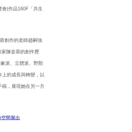
(作品160F「共生
蓉創作的老師趙嗣強
畫家陳姿蓉的創作歷
印象派、立體派、野獸
作上的成長與轉變，以
手稿，展現她在另一方
游空間展出