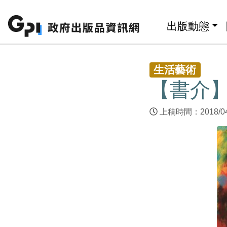
跳至主要內容區塊
:::
出版動態
:::
生活藝術
【書介
上稿時間：2018/0