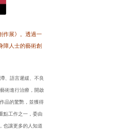
創作展》。透過一
身障人士的藝術創
滯、語言遲緩、不良
以藝術進行治療，開啟
其作品的驚艷，並獲得
政重點工作之一，委由
，也讓更多的人知道