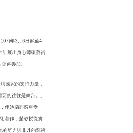
7)年3月6日起至4
共計展出身心障礙藝術
歡迎踴躍參加。
與國家的支持力量，
需要的往往是舞台。」
禍，使她腦部嚴重受
美術創作，趙教授從實
她的努力與非凡的藝術