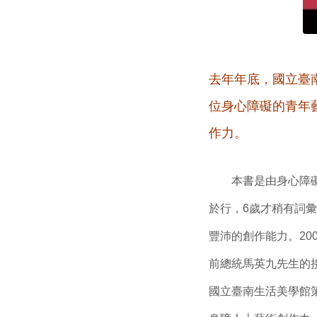
去年年底，國立臺
位身心障礙的青年
作力。
本書是由身心障礙青
於行，6歲才稍有詞
豐沛的創作能力。20
前總統馬英九先生的
國立臺南生活美學館