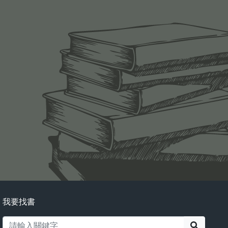
我要找書
搜尋