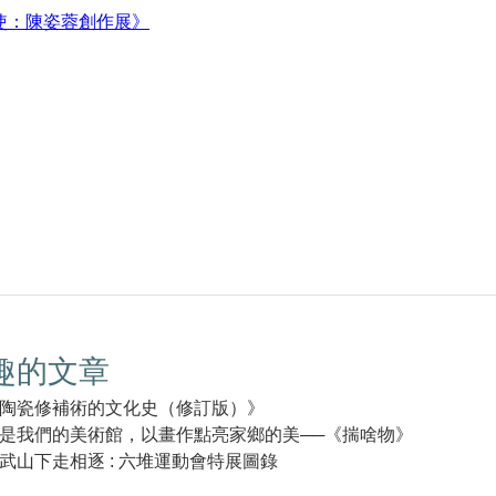
使：陳姿蓉創作展》
趣的文章
陶瓷修補術的文化史（修訂版）》
是我們的美術館，以畫作點亮家鄉的美──《揣啥物》
武山下走相逐 : 六堆運動會特展圖錄