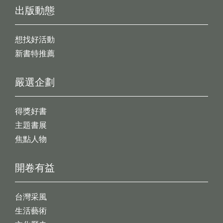
出版動態
想找好活動
新書特推薦
嚴選企劃
得獎好書
主題書展
焦點人物
開卷有益
台灣采風
生活藝術