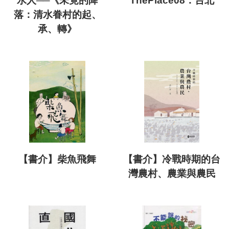
水人──《未竟的降
ThePlace08：台北
落：清水眷村的起、
承、轉》
【書介】柴魚飛舞
【書介】冷戰時期的台
灣農村、農業與農民