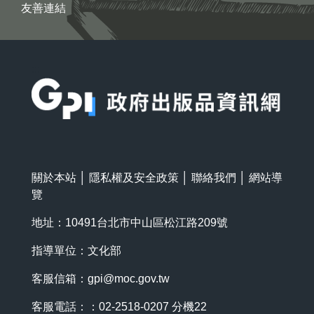
友善連結
:::
關於本站
│
隱私權及安全政策
│
聯絡我們
│
網站導
覽
地址：10491台北市中山區松江路209號
指導單位：文化部
客服信箱：
gpi@moc.gov.tw
客服電話：：02-2518-0207 分機22