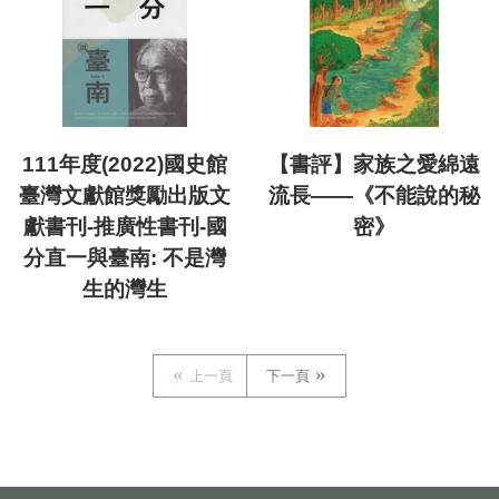
111年度(2022)國史館
【書評】家族之愛綿遠
臺灣文獻館獎勵出版文
流長——《不能說的秘
獻書刊-推廣性書刊-國
密》
分直一與臺南: 不是灣
生的灣生
上一頁
下一頁