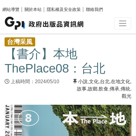
跳至主要內容區塊
網站導覽
│
關於本站
│
隱私權及安全政策
│
聯絡我們
:::
台灣采風
【書介】本地
ThePlace08：台北
上稿時間：2024/05/10
小說
,
文化
,
台北
,
在地文化
,
故事
,
故鄉
,
飲食
,
傳承
,
傳統
,
觀光