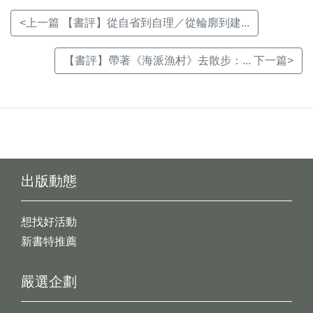
<上一篇 【書評】從自省到自理／從輪廓到建...
【書評】帶著《海派漁村》去散步：... 下一篇>
出版動態
想找好活動
新書特推薦
嚴選企劃