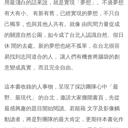
用最淺白的話來說，就是實現「夢想」。不過夢想
有大有小、 有新有舊，已經實現的夢想，不只自
己獨享，也與其他人共有。就像 由民間力量促成
的關渡自然公園，如今成了台北人認識自然、假日
休 閒的去處。新的夢想也絕不孤單，在台北很容
易找到志同道合的人， 讓人們有機會將腦袋的創
意變成真實， 而且完全自由。
這本書收錄的人事物，呈現了採訪團隊心中「最
野、最現代」 的台北，邀請大家攤開書頁，先從
最感興趣的題目開始閱讀。若能藉 文字及影像觸
動讀者，將是對團隊的最大肯定，更期待本書化作