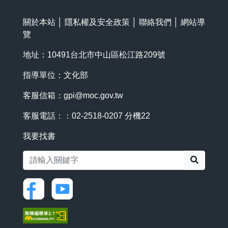
關於本站
│
隱私權及安全政策
│
聯絡我們
│
網站導
覽
地址：10491台北市中山區松江路209號
指導單位：文化部
客服信箱：
gpi@moc.gov.tw
客服電話：：02-2518-0207 分機22
我要找書
搜尋