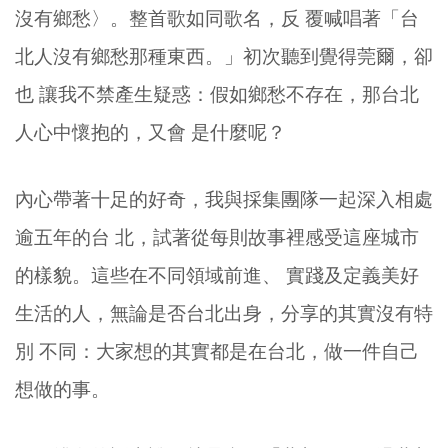
沒有鄉愁〉。整首歌如同歌名，反 覆喊唱著「台
北人沒有鄉愁那種東西。」初次聽到覺得莞爾，卻
也 讓我不禁產生疑惑：假如鄉愁不存在，那台北
人心中懷抱的，又會 是什麼呢？
內心帶著十足的好奇，我與採集團隊一起深入相處
逾五年的台 北，試著從每則故事裡感受這座城市
的樣貌。這些在不同領域前進、 實踐及定義美好
生活的人，無論是否台北出身，分享的其實沒有特
別 不同：大家想的其實都是在台北，做一件自己
想做的事。