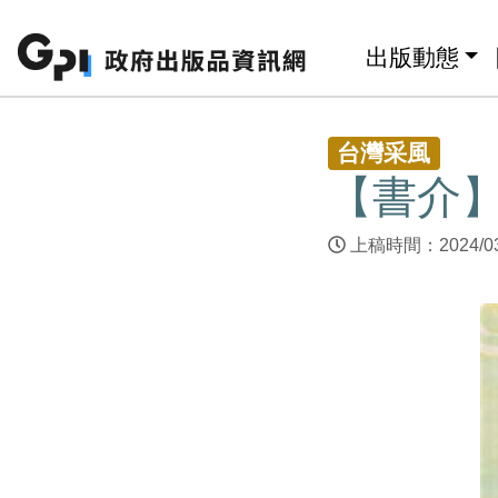
跳至主要內容區塊
:::
出版動態
:::
台灣采風
【書介
上稿時間：2024/0