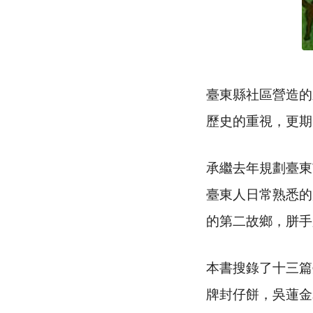
臺東縣社區營造的
歷史的重視，更期
承繼去年規劃臺東
臺東人日常熟悉的
的第二故鄉，胼手
本書搜錄了十三篇
牌封仔餅，吳蓮金