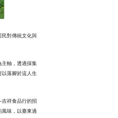
居民對傳統文化與
為主軸，透過採集
何以落腳於這人生
—吉祥食品行的招
的風味，以臺東過