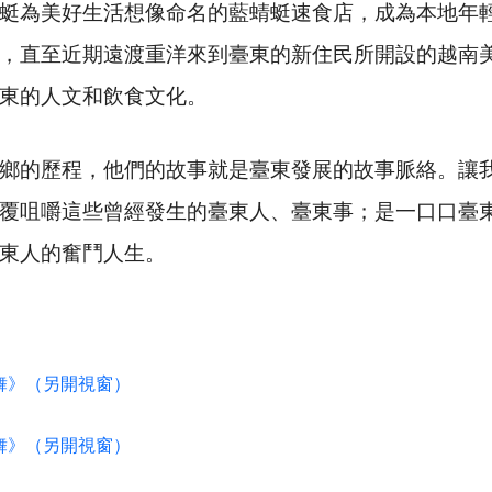
蜓為美好生活想像命名的藍蜻蜓速食店，成為本地年
，直至近期遠渡重洋來到臺東的新住民所開設的越南
東的人文和飲食文化。
鄉的歷程，他們的故事就是臺東發展的故事脈絡。讓
覆咀嚼這些曾經發生的臺東人、臺東事；是一口口臺
東人的奮鬥人生。
舞》（另開視窗）
舞》（另開視窗）