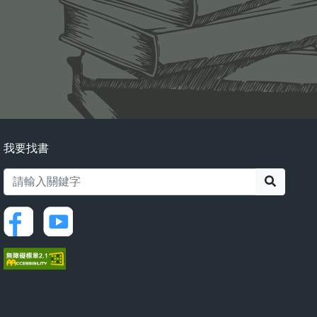
我要找書
搜尋