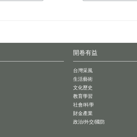
開卷有益
台灣采風
生活藝術
文化歷史
教育學習
社會/科學
財金產業
政治/外交/國防