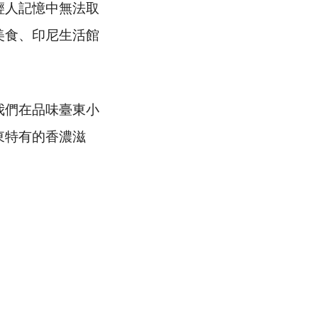
輕人記憶中無法取
美食、印尼生活館
我們在品味臺東小
東特有的香濃滋