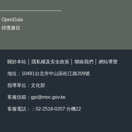
OpenData
得獎書目
關於本站
│
隱私權及安全政策
│
聯絡我們
│
網站導覽
地址：10491台北市中山區松江路209號
指導單位：文化部
客服信箱：
gpi@moc.gov.tw
客服電話：：02-2518-0207 分機22