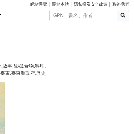
網站導覽
│
關於本站
│
隱私權及安全政策
│
聯絡我們
搜
化
,
故事
,
故鄉
,
食物
,
料理
,
,
臺東
,
臺東縣政府
,
歷史