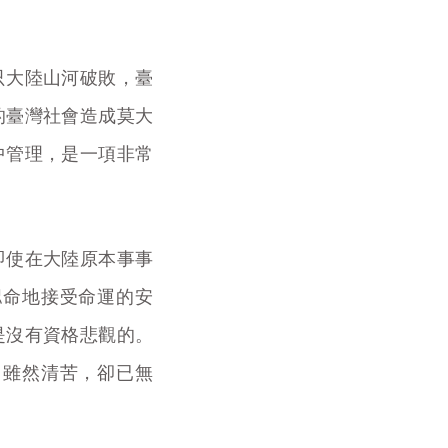
只大陸山河破敗，臺
的臺灣社會造成莫大
中管理，是一項非常
即使在大陸原本事事
認命地接受命運的安
是沒有資格悲觀的。
，雖然清苦，卻已無