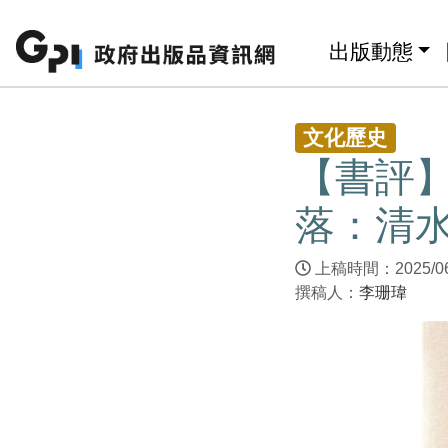
跳至主要內容區塊
:::
出版動態
:::
文化歷史
【書評
落：清
上稿時間：2025/0
撰稿人：
李珊瑋