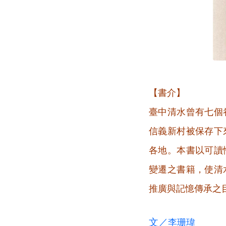
【書介】
臺中清水曾有七個
信義新村被保存下
各地。本書以可讀
變遷之書籍，使清
推廣與記憶傳承之
文／
李珊瑋