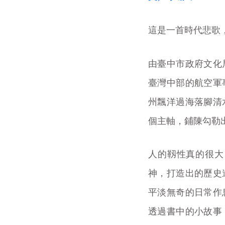
這是一首時代悲歌
由臺中市政府文化
臺灣中部的航空軍
州飄洋過海落腳清
個主軸，鋪陳勾勒
人的靱性真的很大
神，打造出的歷史
平淡無奇的日常作
透過書中的小故事