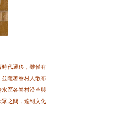
著時代遷移，雖僅有
，並隨著眷村人散布
清水區各眷村沿革與
大眾之間，達到文化