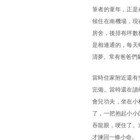
筆者的童年，正是
候住在南機場，現
房舍，後排有坪數
是相連通的，每天
清夢。常有爸爸們
當時住家附近還有
完備。當時還在讀
會兒功夫，坐在小
了，一把抱起小小
吞龍眼，哽住了。
才揀回一條小命。