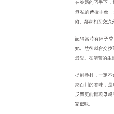
在眷媽的巧手下，
無私的傳授手藝，
餅。鄰家相互交流
記得當時有陣子香
她。然後就會交換
最愛。在清苦的生
提到眷村，一定不
納百川的眷味，是
反而更能體現母親
家鄉味。