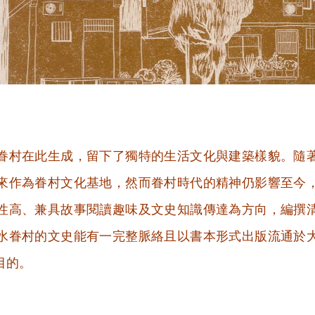
眷村在此生成，留下了獨特的生活文化與建築樣貌。隨
來作為眷村文化基地，然而眷村時代的精神仍影響至今
性高、兼具故事閱讀趣味及文史知識傳達為方向，編撰
水眷村的文史能有一完整脈絡且以書本形式出版流通於
目的。