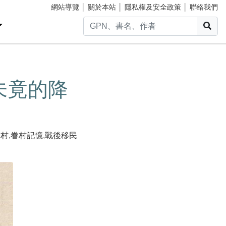
網站導覽
│
關於本站
│
隱私權及安全政策
│
聯絡我們
搜
未竟的降
眷村
,
眷村記憶
,
戰後移民