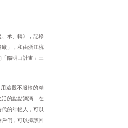
起、承、轉》，記錄
造廠」，和由浙江杭
的「陽明山計畫」三
是用這股不服輸的精
生活的點點滴滴，在
時代的年輕人，可以
眷戶們，可以捧讀回