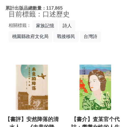
:::
累計出版品總數量：117,865
目前標籤：口述歷史
相關標籤：
家族記憶
詩人
桃園縣政府文化局
戰後移民
台灣詩
【書評】安然降落的清
【書介】査某官个代