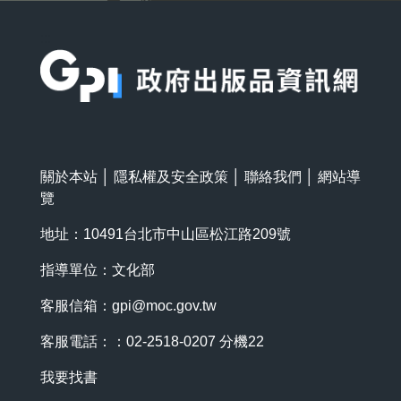
:::
關於本站
│
隱私權及安全政策
│
聯絡我們
│
網站導
覽
地址：10491台北市中山區松江路209號
指導單位：文化部
客服信箱：
gpi@moc.gov.tw
客服電話：：02-2518-0207 分機22
我要找書