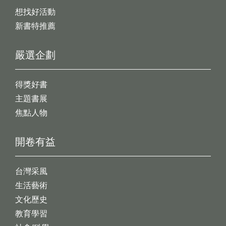
想找好活動
新書特推薦
嚴選企劃
得獎好書
主題書展
焦點人物
開卷有益
台灣采風
生活藝術
文化歷史
教育學習