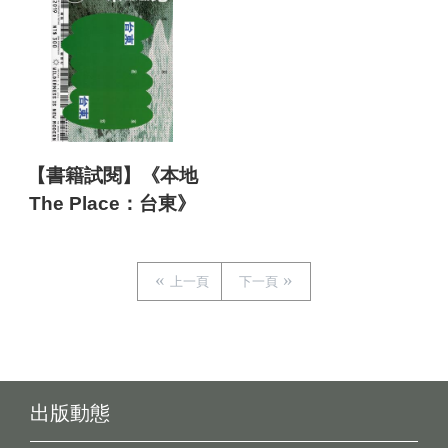
【書籍試閱】《本地
The Place：台東》
上一頁
下一頁
出版動態